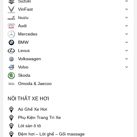
Suzuki
VinFast
Isuzu
Audi
Mercedes
BMW
Lexus
Volkswagen
Volvo
Skoda
Omoda & Jaecoo
NỘI THẤT XE HƠI
Aó Ghế Xe Hơi
Phụ Kiện Trang Trí Xe
Lót sàn ô tô
Đệm hơi – Lót ghế – Gối massage