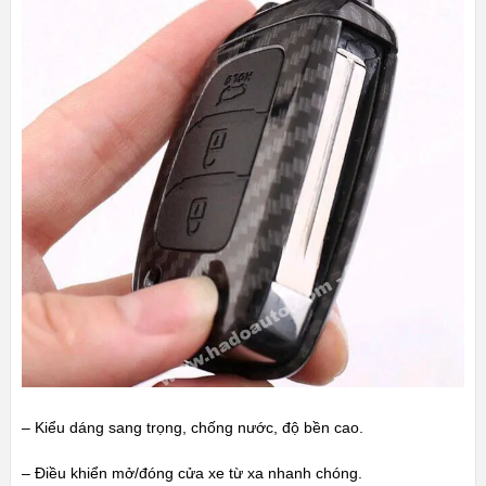
– Kiểu dáng sang trọng, chống nước, độ bền cao.
– Điều khiển mở/đóng cửa xe từ xa nhanh chóng.