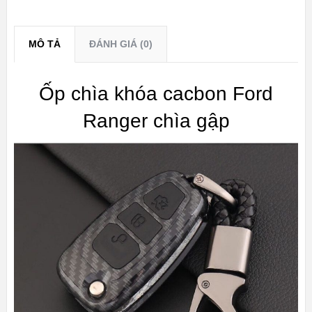
MÔ TẢ
ĐÁNH GIÁ (0)
Ốp chìa khóa cacbon Ford
Ranger chìa gập