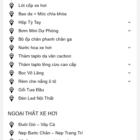
Lót cốp xe hơi
Bao da + Móc chìa khóa
Hộp Tỳ Tay
Bơm Mini Dự Phòng
Bộ ốp chân phanh chân ga
Nước hoa xe hơi
Thảm taplo da vân cacbon
Thảm taplo lông cừu cao cấp
Bọc Vô Lăng
Rèm che nắng ô tô
Gối Tựa Đầu
Đèn Led Nội Thất
NGOẠI THẤT XE HƠI
Đuôi Gió – Vây Cá
Nẹp Bước Chân – Nẹp Trang Trí