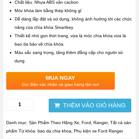
Chất liệu: Nhựa ABS vân cacbon
Móc khóa làm bằng thép không gỉ
Dễ dàng lắp đặt và sử dụng, không ảnh hưởng tới các chức
năng của chìa khóa Smartkey
Thiết kế nhỏ gọn thời trang, vừa là móc chìa khóa vừa là
bao da bảo vệ chìa khóa.
Màu sắc sang trọng, tăng thêm đẳng cấp cho người sử
dụng
MUA NGAY
Gọi điện xác nhận và giao hàng tận nơi
THÊM VÀO GIỎ HÀNG
Danh mục:
Sản Phẩm Theo Hãng Xe
,
Ford
,
Ranger
,
Tất cả sản
phẩm
Từ khóa:
bao da chia khoa
,
Phụ kiện xe Ford Ranger