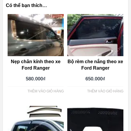
Có thể bạn thích…
Nẹp chân kính theo xe
Bộ rèm che nắng theo xe
Ford Ranger
Ford Ranger
580.000
₫
650.000
₫
THÊM VÀO GIỎ HÀNG
THÊM VÀO GIỎ HÀNG