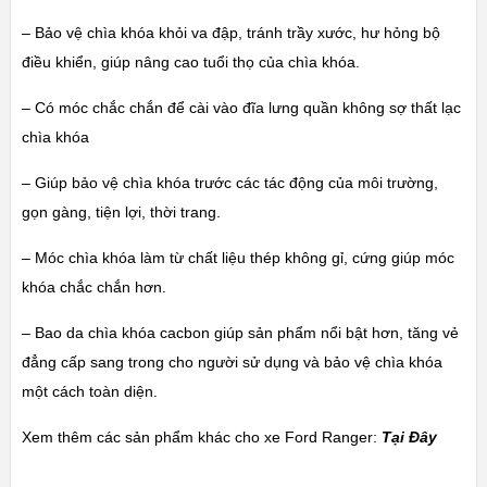
– Bảo vệ chìa khóa khỏi va đập, tránh trầy xước, hư hỏng bộ
điều khiển, giúp nâng cao tuổi thọ của chìa khóa.
– Có móc chắc chắn để cài vào đĩa lưng quần không sợ thất lạc
chìa khóa
– Giúp bảo vệ chìa khóa trước các tác động của môi trường,
gọn gàng, tiện lợi, thời trang.
– Móc chìa khóa làm từ chất liệu thép không gỉ, cứng giúp móc
khóa chắc chắn hơn.
– Bao da chìa khóa cacbon giúp sản phẩm nổi bật hơn, tăng vẻ
đẳng cấp sang trong cho người sử dụng và bảo vệ chìa khóa
một cách toàn diện.
Xem thêm các sản phẩm khác cho xe Ford Ranger:
Tại Đây