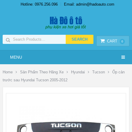
Hotline: 0976.256.096
Email: admin@hadoauto.com
CART
0
MENU
Home
Sản Phẩm Theo Hãng Xe
Hyundai
Tucson
Ốp cản
trước sau Hyundai Tucson 2005-2012