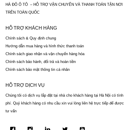
HÀ ĐÔ Ô TÔ – HỖ TRỢ VẬN CHUYỂN VÀ THANH TOÁN TẬN NƠI
TRÊN TOÀN QUỐC
HỖ TRỢ KHÁCH HÀNG
Chính sách & Quy định chung
Hướng dẫn mua hàng và hình thức thanh toán
Chính sách giao nhận và vận chuyển hàng hóa
Chính sách bảo hành, đổi trả và hoàn tiền
Chính sách bảo mật thông tin cá nhân
HỖ TRỢ DỊCH VỤ
Chúng tôi có dịch vụ lắp đặt tại nhà cho khách hàng tại Hà Nội có tính
phí. Quý khách hàng có nhu cầu xin vui lòng liên hệ trực tiếp để được
tư vấn