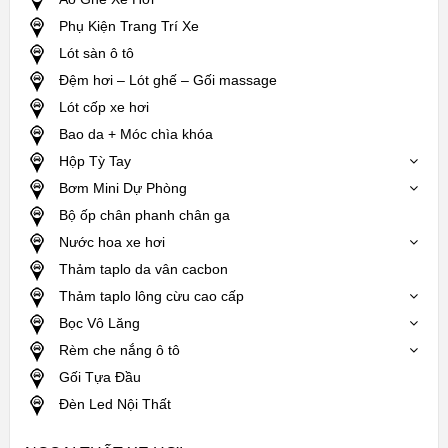
Phụ Kiện Trang Trí Xe
Lót sàn ô tô
Đệm hơi – Lót ghế – Gối massage
Lót cốp xe hơi
Bao da + Móc chìa khóa
Hộp Tỳ Tay
Bơm Mini Dự Phòng
Bộ ốp chân phanh chân ga
Nước hoa xe hơi
Thảm taplo da vân cacbon
Thảm taplo lông cừu cao cấp
Bọc Vô Lăng
Rèm che nắng ô tô
Gối Tựa Đầu
Đèn Led Nội Thất