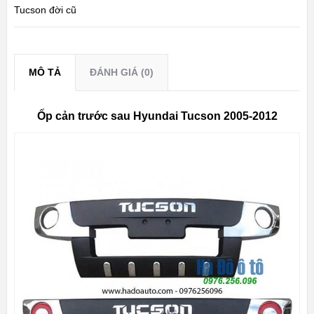
Tucson đời cũ
MÔ TẢ
ĐÁNH GIÁ (0)
Ốp cản trước sau Hyundai Tucson 2005-2012