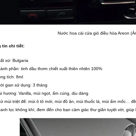
Nước hoa cài cửa gió điều hòa Areon (Ản
tin chi tiết:
ất xứ: Bulgaria
ành phần: tinh dầu thơm chiết xuất thiên nhiên 100%
ng tích: 8ml
ời gian sử dụng: 3 tháng
i hương: Vanilla, mùi ngọt, ấm cúng, dịu dàng
ử mùi triệt để: mùi ô tô mới, mùi đồ ăn, mùi thuốc lá, mùi ẩm mốc… 
anh lọc không khí, đem đến cho bạn cảm giác thư giãn tuyệt vời, giúp 