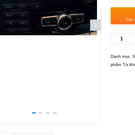
Gọi 
Danh mục:
N
phẩm
Từ kh