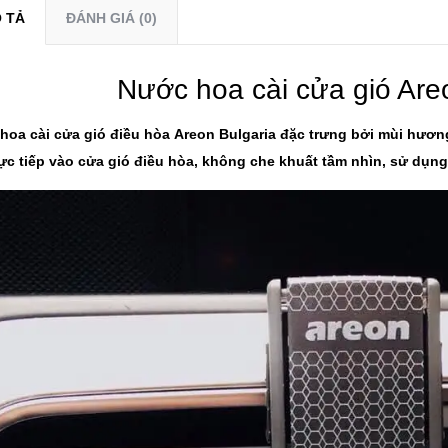
 TẢ
ĐÁNH GIÁ (0)
Nước hoa cài cửa gió Are
hoa cài cửa gió điều hòa Areon Bulgaria đặc trưng bởi mùi hương
ực tiếp vào cửa gió điều hòa, không che khuất tầm nhìn, sử dụng 