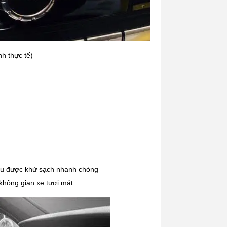
h thực tế)
đều được khử sạch nhanh chóng
không gian xe tươi mát.