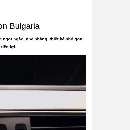
on Bulgaria
 ngọt ngào, nhẹ nhàng, thiết kế nhỏ gọn,
tiện lợi.