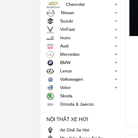
Chevrolet
Nissan
Suzuki
VinFast
Isuzu
Audi
Mercedes
BMW
Lexus
Volkswagen
Volvo
Skoda
Omoda & Jaecoo
NỘI THẤT XE HƠI
Aó Ghế Xe Hơi