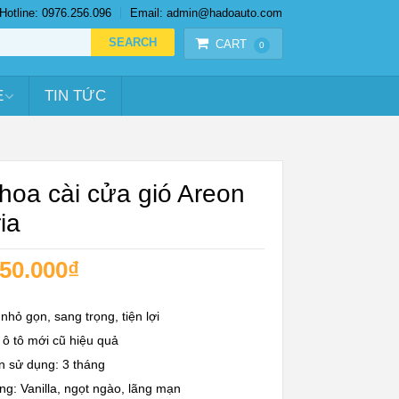
Hotline: 0976.256.096
Email: admin@hadoauto.com
CART
0
E
TIN TỨC
hoa cài cửa gió Areon
ia
50.000
₫
 nhỏ gọn, sang trọng, tiện lợi
ô tô mới cũ hiệu quả
n sử dụng: 3 tháng
g: Vanilla, ngọt ngào, lãng mạn