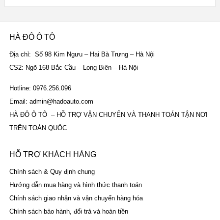
HÀ ĐÔ Ô TÔ
Địa chỉ: Số 98 Kim Ngưu – Hai Bà Trưng – Hà Nội
CS2: Ngõ 168 Bắc Cầu – Long Biên – Hà Nội
Hotline: 0976.256.096
Email: admin@hadoauto.com
HÀ ĐÔ Ô TÔ – HỖ TRỢ VẬN CHUYỂN VÀ THANH TOÁN TẬN NƠI
TRÊN TOÀN QUỐC
HỖ TRỢ KHÁCH HÀNG
Chính sách & Quy định chung
Hướng dẫn mua hàng và hình thức thanh toán
Chính sách giao nhận và vận chuyển hàng hóa
Chính sách bảo hành, đổi trả và hoàn tiền