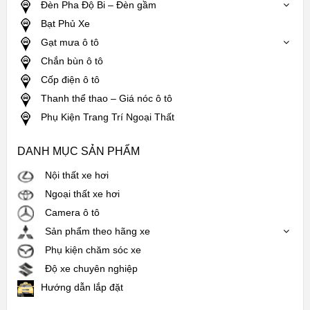
Đèn Pha Độ Bi – Đèn gầm
Bạt Phủ Xe
Gạt mưa ô tô
Chắn bùn ô tô
Cốp điện ô tô
Thanh thể thao – Giá nóc ô tô
Phụ Kiện Trang Trí Ngoại Thất
DANH MỤC SẢN PHẨM
Nội thất xe hơi
Ngoại thất xe hơi
Camera ô tô
Sản phẩm theo hãng xe
Phụ kiện chăm sóc xe
Độ xe chuyên nghiệp
Hướng dẫn lắp đặt