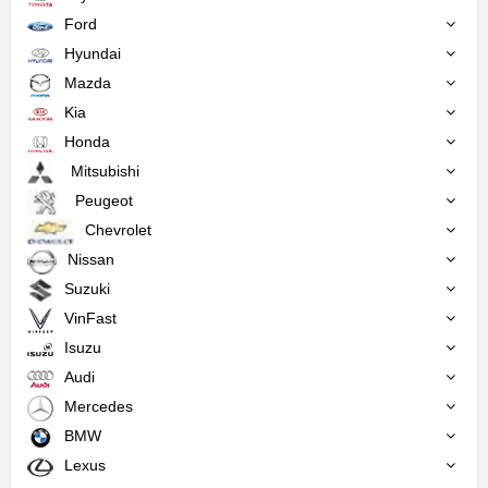
Ford
Hyundai
Mazda
Kia
Honda
Mitsubishi
Peugeot
Chevrolet
Nissan
Suzuki
VinFast
Isuzu
Audi
Mercedes
BMW
Lexus