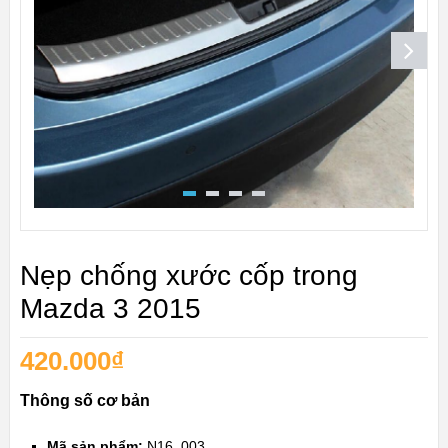
Nẹp chống xước cốp trong
Mazda 3 2015
420.000
₫
Thông số cơ bản
Mã sản phẩm:
N16_003