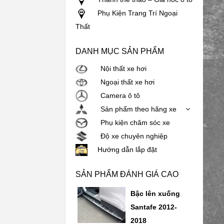
Phụ Kiện Trang Trí Ngoại
Thất
DANH MỤC SẢN PHẨM
Nội thất xe hơi
Ngoại thất xe hơi
Camera ô tô
Sản phẩm theo hãng xe
Phụ kiện chăm sóc xe
Độ xe chuyên nghiệp
Hướng dẫn lắp đặt
SẢN PHẨM ĐÁNH GIÁ CAO
Bậc lên xuống
Santafe 2012-
2018