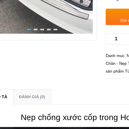
Gọi 
Danh mục:
N
Chân - Nẹp 
sản phẩm
T
 TẢ
ĐÁNH GIÁ (0)
Nẹp chống xước cốp trong H