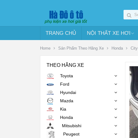
TRANG CHỦ
NỘI THẤT XE HƠI
Home
Sản Phẩm Theo Hãng Xe
Honda
City
THEO HÃNG XE
Toyota
Ford
Hyundai
Mazda
Kia
Honda
Mitsubishi
Peugeot