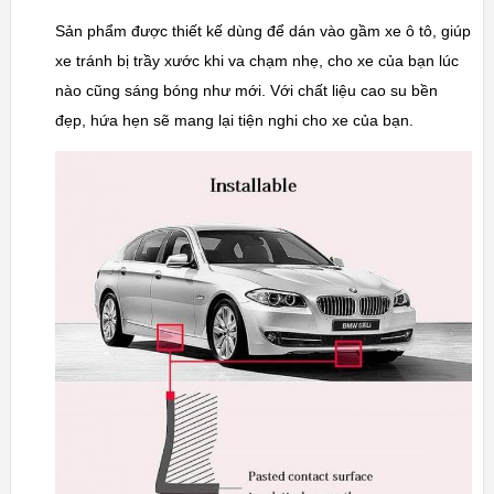
Sản phẩm được thiết kế dùng để dán vào gầm xe ô tô, giúp
xe tránh bị trầy xước khi va chạm nhẹ, cho xe của bạn lúc
nào cũng sáng bóng như mới. Với chất liệu cao su bền
đẹp, hứa hẹn sẽ mang lại tiện nghi cho xe của bạn.