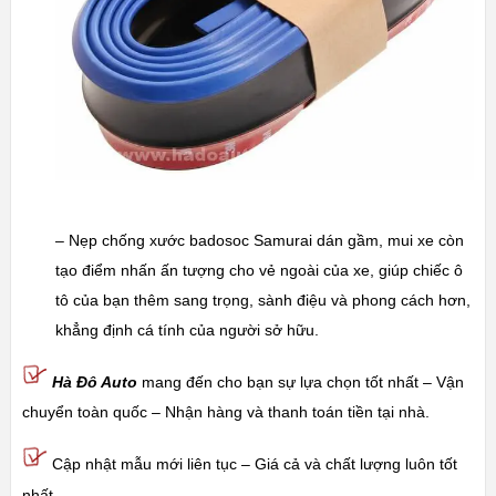
– Nẹp chống xước badosoc Samurai dán gầm, mui xe còn
tạo điểm nhấn ấn tượng cho vẻ ngoài của xe, giúp chiếc ô
tô của bạn thêm sang trọng, sành điệu và phong cách hơn,
khẳng định cá tính của người sở hữu.
Hà Đô Auto
mang đến cho bạn sự lựa chọn tốt nhất – Vận
chuyển toàn quốc – Nhận hàng và thanh toán tiền tại nhà.
Cập nhật mẫu mới liên tục – Giá cả và chất lượng luôn tốt
nhất.