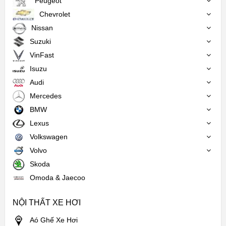
Peugeot
Chevrolet
Nissan
Suzuki
VinFast
Isuzu
Audi
Mercedes
BMW
Lexus
Volkswagen
Volvo
Skoda
Omoda & Jaecoo
NỘI THẤT XE HƠI
Aó Ghế Xe Hơi