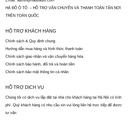
Email: admin@hadoauto.com
HÀ ĐÔ Ô TÔ – HỖ TRỢ VẬN CHUYỂN VÀ THANH TOÁN TẬN NƠI
TRÊN TOÀN QUỐC
HỖ TRỢ KHÁCH HÀNG
Chính sách & Quy định chung
Hướng dẫn mua hàng và hình thức thanh toán
Chính sách giao nhận và vận chuyển hàng hóa
Chính sách bảo hành, đổi trả và hoàn tiền
Chính sách bảo mật thông tin cá nhân
HỖ TRỢ DỊCH VỤ
Chúng tôi có dịch vụ lắp đặt tại nhà cho khách hàng tại Hà Nội có tính
phí. Quý khách hàng có nhu cầu xin vui lòng liên hệ trực tiếp để được
tư vấn