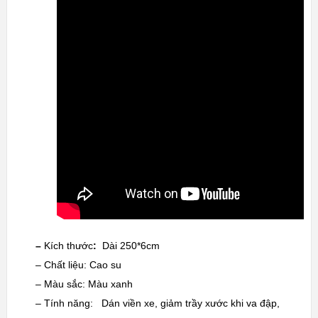
–
Kích thước
:
Dài 250*6cm
– Chất liệu: Cao su
– Màu sắc: Màu xanh
– Tính năng: Dán viền xe, giảm trầy xước khi va đập,