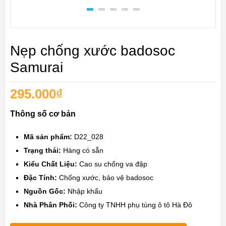
Nẹp chống xước badosoc
Samurai
295.000
₫
Thông số cơ bản
Mã sản phẩm:
D22_028
Trạng thái:
Hàng có sẵn
Kiểu Chất Liệu:
Cao su chống va đập
Đặc Tính:
Chống xước, bảo vệ badosoc
Nguồn Gốc:
Nhập khẩu
Nhà Phân Phối:
Công ty TNHH phụ tùng ô tô Hà Đô