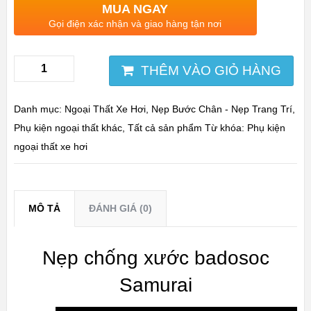
MUA NGAY
Gọi điện xác nhận và giao hàng tận nơi
THÊM VÀO GIỎ HÀNG
Danh mục:
Ngoại Thất Xe Hơi
,
Nẹp Bước Chân - Nẹp Trang Trí
,
Phụ kiện ngoại thất khác
,
Tất cả sản phẩm
Từ khóa:
Phụ kiện
ngoại thất xe hơi
MÔ TẢ
ĐÁNH GIÁ (0)
Nẹp chống xước badosoc
Samurai