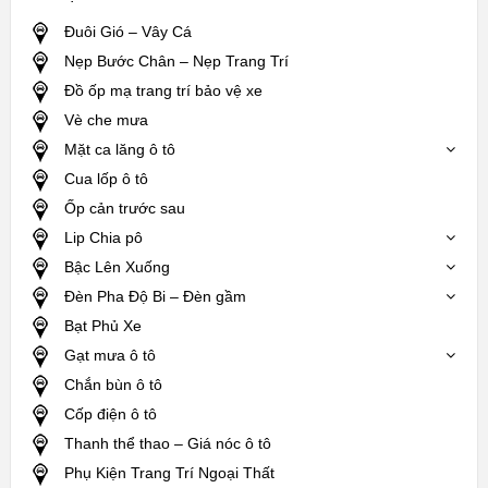
Đuôi Gió – Vây Cá
Nẹp Bước Chân – Nẹp Trang Trí
Đồ ốp mạ trang trí bảo vệ xe
Vè che mưa
Mặt ca lăng ô tô
Cua lốp ô tô
Ốp cản trước sau
Lip Chia pô
Bậc Lên Xuống
Đèn Pha Độ Bi – Đèn gầm
Bạt Phủ Xe
Gạt mưa ô tô
Chắn bùn ô tô
Cốp điện ô tô
Thanh thể thao – Giá nóc ô tô
Phụ Kiện Trang Trí Ngoại Thất