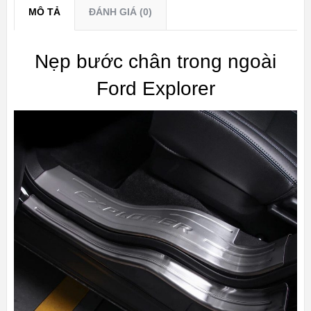
MÔ TẢ
ĐÁNH GIÁ (0)
Nẹp bước chân trong ngoài
Ford Explorer