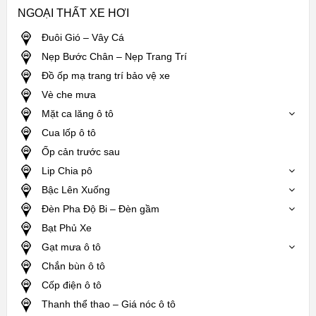
NGOẠI THẤT XE HƠI
Đuôi Gió – Vây Cá
Nẹp Bước Chân – Nẹp Trang Trí
Đồ ốp mạ trang trí bảo vệ xe
Vè che mưa
Mặt ca lăng ô tô
Cua lốp ô tô
Ốp cản trước sau
Lip Chia pô
Bậc Lên Xuống
Đèn Pha Độ Bi – Đèn gầm
Bạt Phủ Xe
Gạt mưa ô tô
Chắn bùn ô tô
Cốp điện ô tô
Thanh thể thao – Giá nóc ô tô