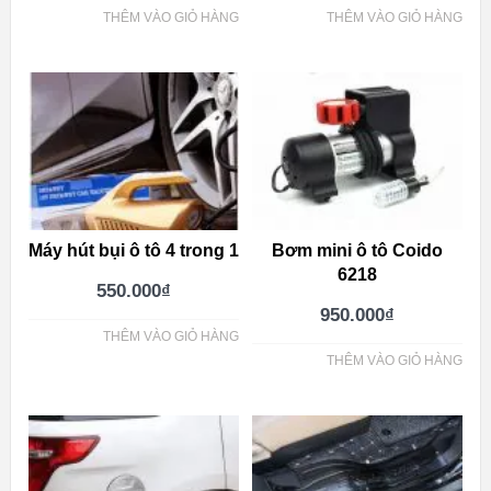
THÊM VÀO GIỎ HÀNG
THÊM VÀO GIỎ HÀNG
Máy hút bụi ô tô 4 trong 1
Bơm mini ô tô Coido
6218
550.000
₫
950.000
₫
THÊM VÀO GIỎ HÀNG
THÊM VÀO GIỎ HÀNG