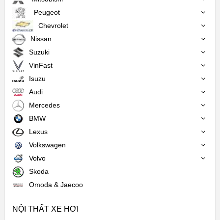
Peugeot
Chevrolet
Nissan
Suzuki
VinFast
Isuzu
Audi
Mercedes
BMW
Lexus
Volkswagen
Volvo
Skoda
Omoda & Jaecoo
NỘI THẤT XE HƠI