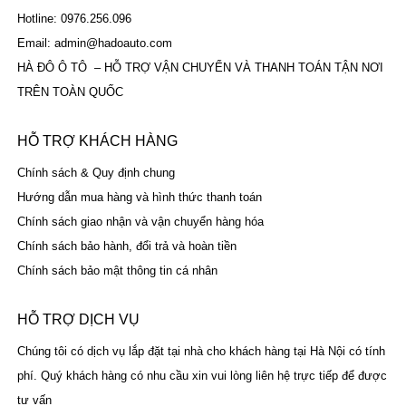
Hotline: 0976.256.096
Email: admin@hadoauto.com
HÀ ĐÔ Ô TÔ – HỖ TRỢ VẬN CHUYỂN VÀ THANH TOÁN TẬN NƠI
TRÊN TOÀN QUỐC
HỖ TRỢ KHÁCH HÀNG
Chính sách & Quy định chung
Hướng dẫn mua hàng và hình thức thanh toán
Chính sách giao nhận và vận chuyển hàng hóa
Chính sách bảo hành, đổi trả và hoàn tiền
Chính sách bảo mật thông tin cá nhân
HỖ TRỢ DỊCH VỤ
Chúng tôi có dịch vụ lắp đặt tại nhà cho khách hàng tại Hà Nội có tính
phí. Quý khách hàng có nhu cầu xin vui lòng liên hệ trực tiếp để được
tư vấn