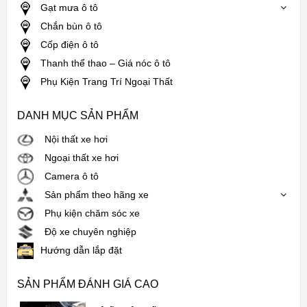
Gạt mưa ô tô
Chắn bùn ô tô
Cốp điện ô tô
Thanh thể thao – Giá nóc ô tô
Phụ Kiện Trang Trí Ngoại Thất
DANH MỤC SẢN PHẨM
Nội thất xe hơi
Ngoại thất xe hơi
Camera ô tô
Sản phẩm theo hãng xe
Phụ kiện chăm sóc xe
Độ xe chuyên nghiệp
Hướng dẫn lắp đặt
SẢN PHẨM ĐÁNH GIÁ CAO