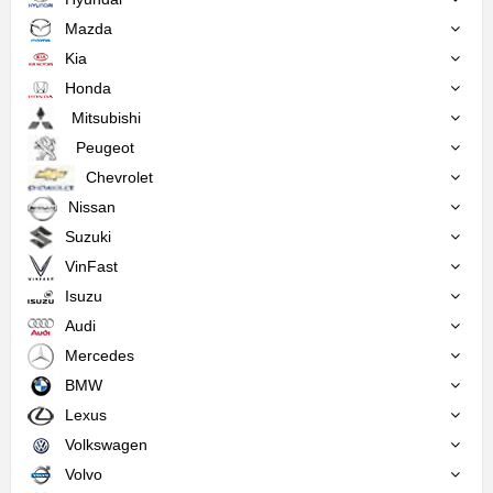
Mazda
Kia
Honda
Mitsubishi
Peugeot
Chevrolet
Nissan
Suzuki
VinFast
Isuzu
Audi
Mercedes
BMW
Lexus
Volkswagen
Volvo