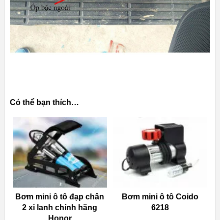
Có thể bạn thích…
Bơm mini ô tô đạp chân
Bơm mini ô tô Coido
2 xi lanh chính hãng
6218
Honor