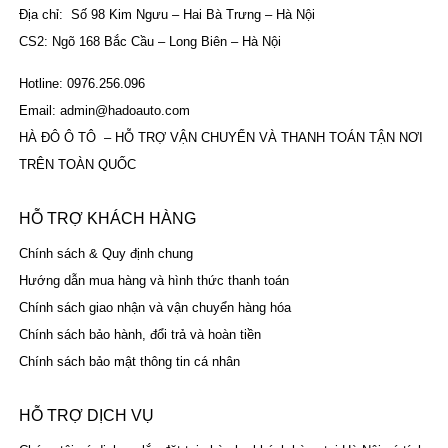
Địa chỉ: Số 98 Kim Ngưu – Hai Bà Trưng – Hà Nội
CS2: Ngõ 168 Bắc Cầu – Long Biên – Hà Nội
Hotline: 0976.256.096
Email: admin@hadoauto.com
HÀ ĐÔ Ô TÔ – HỖ TRỢ VẬN CHUYỂN VÀ THANH TOÁN TẬN NƠI
TRÊN TOÀN QUỐC
HỖ TRỢ KHÁCH HÀNG
Chính sách & Quy định chung
Hướng dẫn mua hàng và hình thức thanh toán
Chính sách giao nhận và vận chuyển hàng hóa
Chính sách bảo hành, đổi trả và hoàn tiền
Chính sách bảo mật thông tin cá nhân
HỖ TRỢ DỊCH VỤ