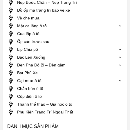
Nẹp Bước Chân – Nẹp Trang Trí
Đồ ốp mạ trang trí bảo vệ xe
Vè che mưa
Mặt ca lăng ô tô
Cua lốp ô tô
Ốp cản trước sau
Lip Chia pô
Bậc Lên Xuống
Đèn Pha Độ Bi – Đèn gầm
Bạt Phủ Xe
Gạt mưa ô tô
Chắn bùn ô tô
Cốp điện ô tô
Thanh thể thao – Giá nóc ô tô
Phụ Kiện Trang Trí Ngoại Thất
DANH MỤC SẢN PHẨM