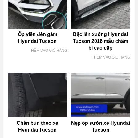
Ốp viền đèn gầm
Bậc lên xuống Hyundai
Hyundai Tucson
Tucson 2016 mẫu chấm
bi cao cấp
THÊM VÀO GIỎ HÀNG
THÊM VÀO GIỎ HÀNG
Chắn bùn theo xe
Nẹp ốp sườn xe Hyundai
Hyundai Tucson
Tucson