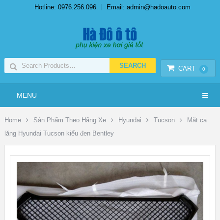
Hotline: 0976.256.096
Email: admin@hadoauto.com
CART
0
MENU
Home
Sản Phẩm Theo Hãng Xe
Hyundai
Tucson
Mặt ca
lăng Hyundai Tucson kiểu đen Bentley