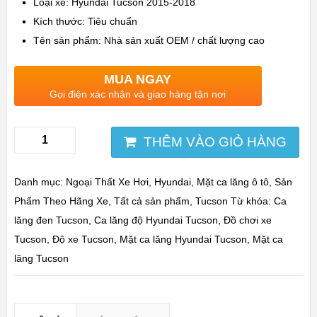
Loại xe: Hyundai Tucson 2015-2018
Kích thước: Tiêu chuẩn
Tên sản phẩm: Nhà sản xuất OEM / chất lượng cao
MUA NGAY
Gọi điện xác nhận và giao hàng tận nơi
THÊM VÀO GIỎ HÀNG
Danh mục:
Ngoại Thất Xe Hơi
,
Hyundai
,
Mặt ca lăng ô tô
,
Sản
Phẩm Theo Hãng Xe
,
Tất cả sản phẩm
,
Tucson
Từ khóa:
Ca
lăng đen Tucson
,
Ca lăng độ Hyundai Tucson
,
Đồ chơi xe
Tucson
,
Độ xe Tucson
,
Mặt ca lăng Hyundai Tucson
,
Mặt ca
lăng Tucson