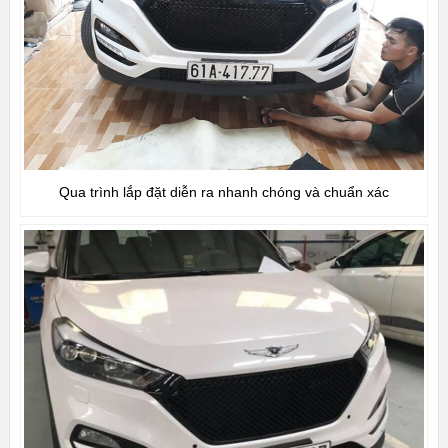
Qua trình lắp đặt diễn ra nhanh chóng và chuẩn xác