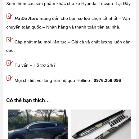
Xem thêm các sản phẩm khác cho xe Hyundai Tucson:
Tại Đây
Hà Đô Auto
mang đến cho bạn sự lựa chọn tốt nhất – Vận
chuyển toàn quốc – Nhận hàng và thanh toán tiền tại nhà.
Cập nhật mẫu mới liên tục – Giá cả và chất lượng luôn dẫn
đầu.
Tư vấn – Hỗ trợ 24/7
Mọi chi tiết vui lòng liên hệ qua Hotline :
0976.256.096
Có thể bạn thích…