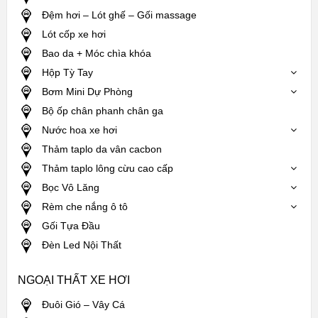
Đệm hơi – Lót ghế – Gối massage
Lót cốp xe hơi
Bao da + Móc chìa khóa
Hộp Tỳ Tay
Bơm Mini Dự Phòng
Bộ ốp chân phanh chân ga
Nước hoa xe hơi
Thảm taplo da vân cacbon
Thảm taplo lông cừu cao cấp
Bọc Vô Lăng
Rèm che nắng ô tô
Gối Tựa Đầu
Đèn Led Nội Thất
NGOẠI THẤT XE HƠI
Đuôi Gió – Vây Cá