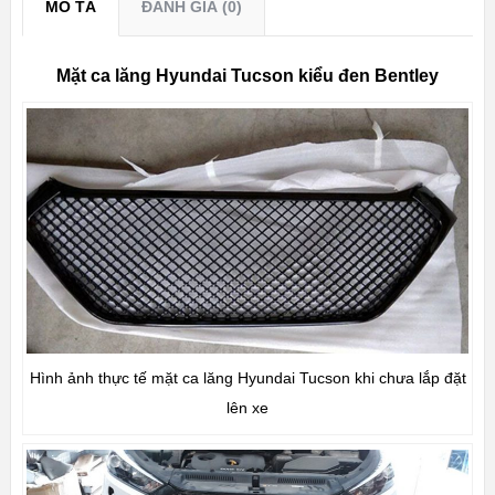
MÔ TẢ
ĐÁNH GIÁ (0)
Mặt ca lăng Hyundai Tucson kiểu đen Bentley
Hình ảnh thực tế mặt ca lăng Hyundai Tucson khi chưa lắp đặt
lên xe