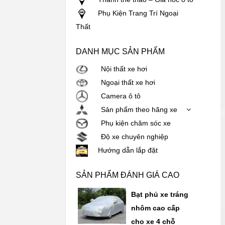
Phụ Kiện Trang Trí Ngoại
Thất
DANH MỤC SẢN PHẨM
Nội thất xe hơi
Ngoại thất xe hơi
Camera ô tô
Sản phẩm theo hãng xe
Phụ kiện chăm sóc xe
Độ xe chuyên nghiệp
Hướng dẫn lắp đặt
SẢN PHẨM ĐÁNH GIÁ CAO
Bạt phủ xe tráng
nhôm cao cấp
cho xe 4 chỗ