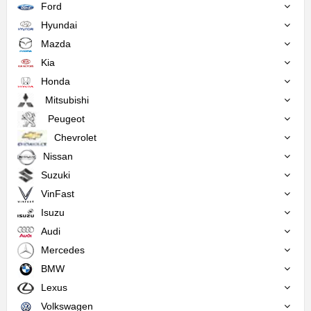
Ford
Hyundai
Mazda
Kia
Honda
Mitsubishi
Peugeot
Chevrolet
Nissan
Suzuki
VinFast
Isuzu
Audi
Mercedes
BMW
Lexus
Volkswagen