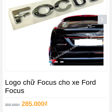
Logo chữ Focus cho xe Ford
Focus
285.000
₫
350.000
₫