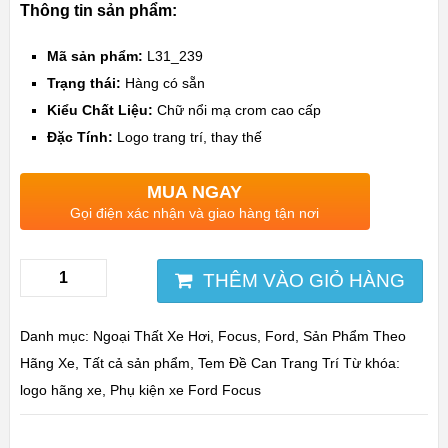
Thông tin sản phẩm:
Mã sản phẩm:
L31_239
Trạng thái:
Hàng có sẵn
Kiểu Chất Liệu:
Chữ nổi mạ crom cao cấp
Đặc Tính:
Logo trang trí, thay thế
MUA NGAY
Gọi điện xác nhận và giao hàng tận nơi
THÊM VÀO GIỎ HÀNG
Danh mục:
Ngoại Thất Xe Hơi
,
Focus
,
Ford
,
Sản Phẩm Theo
Hãng Xe
,
Tất cả sản phẩm
,
Tem Đề Can Trang Trí
Từ khóa:
logo hãng xe
,
Phụ kiện xe Ford Focus