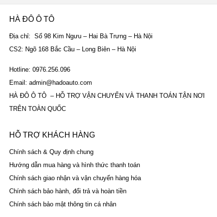
HÀ ĐÔ Ô TÔ
Địa chỉ: Số 98 Kim Ngưu – Hai Bà Trưng – Hà Nội
CS2: Ngõ 168 Bắc Cầu – Long Biên – Hà Nội
Hotline: 0976.256.096
Email: admin@hadoauto.com
HÀ ĐÔ Ô TÔ – HỖ TRỢ VẬN CHUYỂN VÀ THANH TOÁN TẬN NƠI
TRÊN TOÀN QUỐC
HỖ TRỢ KHÁCH HÀNG
Chính sách & Quy định chung
Hướng dẫn mua hàng và hình thức thanh toán
Chính sách giao nhận và vận chuyển hàng hóa
Chính sách bảo hành, đổi trả và hoàn tiền
Chính sách bảo mật thông tin cá nhân