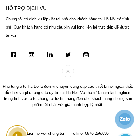
HỖ TRỢ DỊCH VỤ
Chúng tôi có dịch vụ lắp đặt tại nhà cho khách hàng tại Hà Nội có tính
phí. Quý khách hàng có nhu cầu xin vui lòng liên hệ trực tiếp để được
tư vấn
Phụ tùng ô tô Hà Đô là đơn vị chuyên cung cấp các thiết bị nội ngoại thất,
đồ chơi và phụ tùng ô tô uy tín tại Hà Nội. Với hơn 10 năm kinh nghiệm
trong lĩnh vực ô tô chúng tôi tự tin mang đến cho khách hàng những sản
phẩm tốt nhất với giá thành hợp lý nhất.
Liên hệ với chúng tôi
Hotline: 0976.256.096