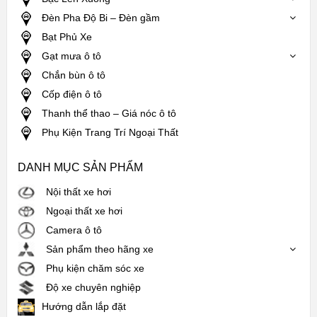
Đèn Pha Độ Bi – Đèn gầm
Bạt Phủ Xe
Gạt mưa ô tô
Chắn bùn ô tô
Cốp điện ô tô
Thanh thể thao – Giá nóc ô tô
Phụ Kiện Trang Trí Ngoại Thất
DANH MỤC SẢN PHẨM
Nội thất xe hơi
Ngoại thất xe hơi
Camera ô tô
Sản phẩm theo hãng xe
Phụ kiện chăm sóc xe
Độ xe chuyên nghiệp
Hướng dẫn lắp đặt