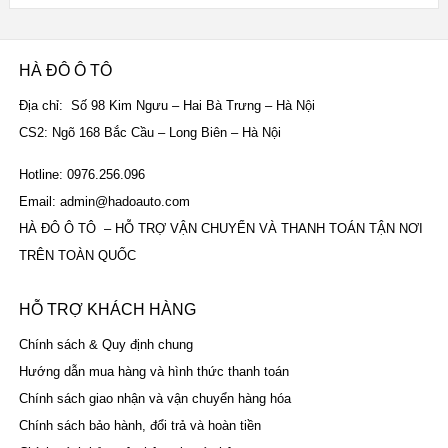
HÀ ĐÔ Ô TÔ
Địa chỉ: Số 98 Kim Ngưu – Hai Bà Trưng – Hà Nội
CS2: Ngõ 168 Bắc Cầu – Long Biên – Hà Nội
Hotline: 0976.256.096
Email: admin@hadoauto.com
HÀ ĐÔ Ô TÔ – HỖ TRỢ VẬN CHUYỂN VÀ THANH TOÁN TẬN NƠI
TRÊN TOÀN QUỐC
HỖ TRỢ KHÁCH HÀNG
Chính sách & Quy định chung
Hướng dẫn mua hàng và hình thức thanh toán
Chính sách giao nhận và vận chuyển hàng hóa
Chính sách bảo hành, đổi trả và hoàn tiền