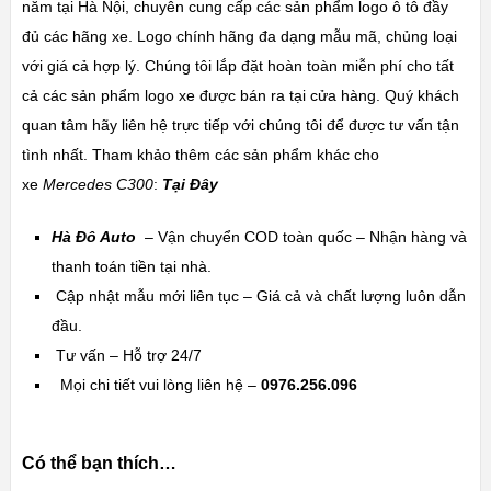
năm tại Hà Nội, chuyên cung cấp các sản phẩm logo ô tô đầy
đủ các hãng xe. Logo chính hãng đa dạng mẫu mã, chủng loại
với giá cả hợp lý. Chúng tôi lắp đặt hoàn toàn miễn phí cho tất
cả các sản phẩm logo xe được bán ra tại cửa hàng. Quý khách
quan tâm hãy liên hệ trực tiếp với chúng tôi để được tư vấn tận
tình nhất. Tham khảo thêm các sản phẩm khác cho
xe
Mercedes C300
:
Tại Đây
Hà Đô Auto
– Vận chuyển COD toàn quốc – Nhận hàng và
thanh toán tiền tại nhà.
Cập nhật mẫu mới liên tục – Giá cả và chất lượng luôn dẫn
đầu.
Tư vấn – Hỗ trợ 24/7
Mọi chi tiết vui lòng liên hệ –
0976.256.096
Có thể bạn thích…