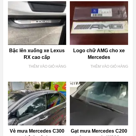
Bậc lên xuống xe Lexus
Logo chữ AMG cho xe
RX cao cấp
Mercedes
THÊM VÀO GIỎ HÀNG
THÊM VÀO GIỎ HÀNG
Vè mưa Mercedes C300
Gạt mưa Mercedes C200