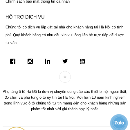
Chính sách bảo mật thông tin cá nhân
HỖ TRỢ DỊCH VỤ
Chúng tôi có dịch vụ lắp đặt tại nhà cho khách hàng tại Hà Nội có tính
phí. Quý khách hàng có nhu cầu xin vui lòng liên hệ trực tiếp để được
tư vấn
Phụ tùng ô tô Hà Đô là đơn vị chuyên cung cấp các thiết bị nội ngoại thất,
đồ chơi và phụ tùng ô tô uy tín tại Hà Nội. Với hơn 10 năm kinh nghiệm
trong lĩnh vực ô tô chúng tôi tự tin mang đến cho khách hàng những sản
phẩm tốt nhất với giá thành hợp lý nhất.