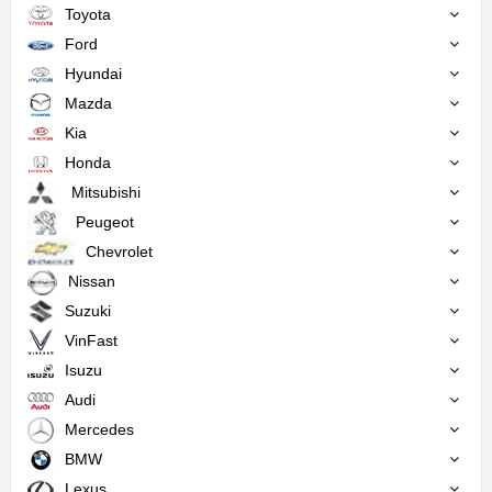
Toyota
Ford
Hyundai
Mazda
Kia
Honda
Mitsubishi
Peugeot
Chevrolet
Nissan
Suzuki
VinFast
Isuzu
Audi
Mercedes
BMW
Lexus