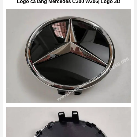
Logo ca lăng Mercedes C300 W206| Logo 3D