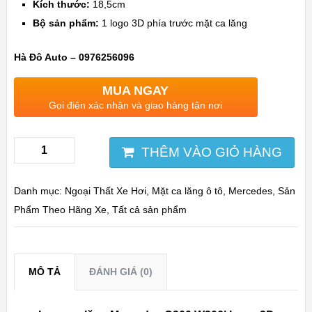
Kích thước:
18,5cm
Bộ sản phẩm:
1 logo 3D phía trước mặt ca lăng
Hà Đô Auto – 0976256096
MUA NGAY
Gọi điện xác nhận và giao hàng tận nơi
THÊM VÀO GIỎ HÀNG
Danh mục:
Ngoại Thất Xe Hơi
,
Mặt ca lăng ô tô
,
Mercedes
,
Sản
Phẩm Theo Hãng Xe
,
Tất cả sản phẩm
MÔ TẢ
ĐÁNH GIÁ (0)