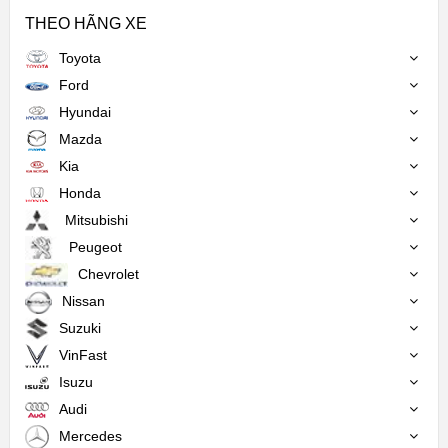
THEO HÃNG XE
Toyota
Ford
Hyundai
Mazda
Kia
Honda
Mitsubishi
Peugeot
Chevrolet
Nissan
Suzuki
VinFast
Isuzu
Audi
Mercedes