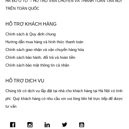
HÀ ĐÔ Ô TÔ – HỖ TRỢ VẬN CHUYỂN VÀ THANH TOÁN TẬN NƠI
TRÊN TOÀN QUỐC
HỖ TRỢ KHÁCH HÀNG
Chính sách & Quy định chung
Hướng dẫn mua hàng và hình thức thanh toán
Chính sách giao nhận và vận chuyển hàng hóa
Chính sách bảo hành, đổi trả và hoàn tiền
Chính sách bảo mật thông tin cá nhân
HỖ TRỢ DỊCH VỤ
Chúng tôi có dịch vụ lắp đặt tại nhà cho khách hàng tại Hà Nội có tính
phí. Quý khách hàng có nhu cầu xin vui lòng liên hệ trực tiếp để được
tư vấn