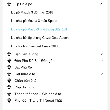
Lip Chia pô
Lip pô Mazda 3 đời mới 2018
Lip chia pô Mazda 3 mẫu Sports
Lip chia pô Mazda3 phổ thông B22_131
Lip chia bô lắp chung Cruze,Getz,Accent…
Lip chia bô Chevrolet Cruze 2017
Bậc Lên Xuống
Đèn Pha Độ Bi – Đèn gầm
Bạt Phủ Xe
Gạt mưa ô tô
Chắn bùn ô tô
Cốp điện ô tô
Thanh thể thao – Giá nóc ô tô
Phụ Kiện Trang Trí Ngoại Thất