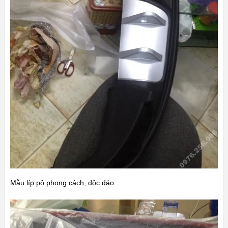
Mẫu líp pô phong cách, độc đáo.