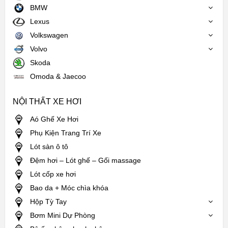
BMW
Lexus
Volkswagen
Volvo
Skoda
Omoda & Jaecoo
NỘI THẤT XE HƠI
Aó Ghế Xe Hơi
Phụ Kiện Trang Trí Xe
Lót sàn ô tô
Đệm hơi – Lót ghế – Gối massage
Lót cốp xe hơi
Bao da + Móc chìa khóa
Hộp Tỳ Tay
Bơm Mini Dự Phòng