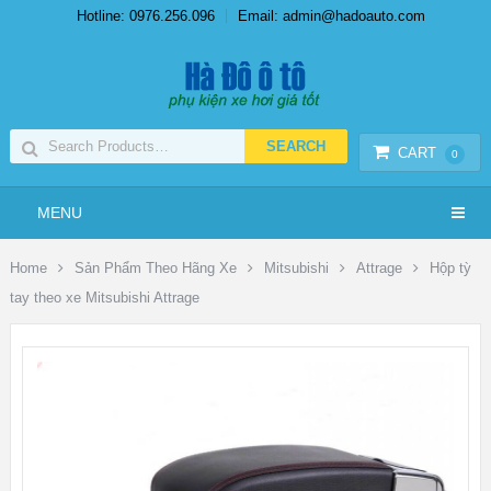
Hotline: 0976.256.096
Email: admin@hadoauto.com
CART
0
MENU
Home
Sản Phẩm Theo Hãng Xe
Mitsubishi
Attrage
Hộp tỳ
tay theo xe Mitsubishi Attrage