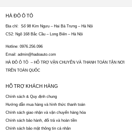
HÀ ĐÔ Ô TÔ
Địa chỉ: Số 98 Kim Ngưu – Hai Bà Trưng – Hà Nội
CS2: Ngõ 168 Bắc Cầu – Long Biên – Hà Nội
Hotline: 0976.256.096
Email: admin@hadoauto.com
HÀ ĐÔ Ô TÔ – HỖ TRỢ VẬN CHUYỂN VÀ THANH TOÁN TẬN NƠI
TRÊN TOÀN QUỐC
HỖ TRỢ KHÁCH HÀNG
Chính sách & Quy định chung
Hướng dẫn mua hàng và hình thức thanh toán
Chính sách giao nhận và vận chuyển hàng hóa
Chính sách bảo hành, đổi trả và hoàn tiền
Chính sách bảo mật thông tin cá nhân