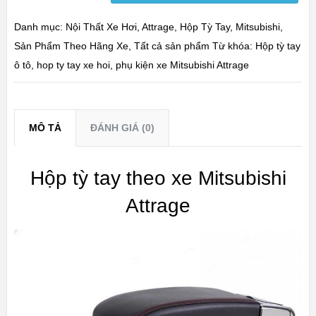
Danh mục:
Nội Thất Xe Hơi
,
Attrage
,
Hộp Tỳ Tay
,
Mitsubishi
,
Sản Phẩm Theo Hãng Xe
,
Tất cả sản phẩm
Từ khóa:
Hộp tỳ tay
ô tô
,
hop ty tay xe hoi
,
phụ kiện xe Mitsubishi Attrage
MÔ TẢ
ĐÁNH GIÁ (0)
Hộp tỳ tay theo xe Mitsubishi
Attrage