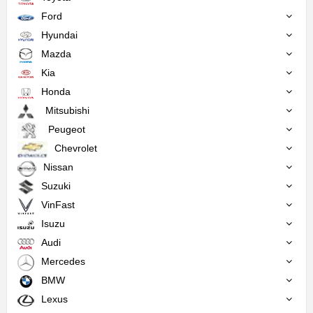
Ford
Hyundai
Mazda
Kia
Honda
Mitsubishi
Peugeot
Chevrolet
Nissan
Suzuki
VinFast
Isuzu
Audi
Mercedes
BMW
Lexus