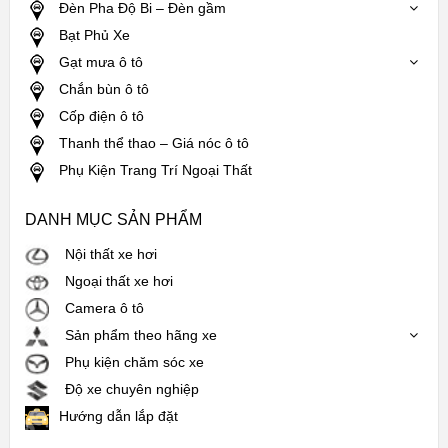
Đèn Pha Độ Bi – Đèn gầm
Bạt Phủ Xe
Gạt mưa ô tô
Chắn bùn ô tô
Cốp điện ô tô
Thanh thể thao – Giá nóc ô tô
Phụ Kiện Trang Trí Ngoại Thất
DANH MỤC SẢN PHẨM
Nội thất xe hơi
Ngoại thất xe hơi
Camera ô tô
Sản phẩm theo hãng xe
Phụ kiện chăm sóc xe
Độ xe chuyên nghiệp
Hướng dẫn lắp đặt