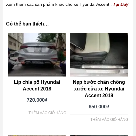
Xem thêm các sản phẩm khác cho xe Hyundai Accent :
Tại Đây
Có thể bạn thích…
Lip chia pô Hyundai
Nẹp bước chân chống
Accent 2018
xước cửa xe Hyundai
Accent 2018
720.000
₫
650.000
₫
THÊM VÀO GIỎ HÀNG
THÊM VÀO GIỎ HÀNG