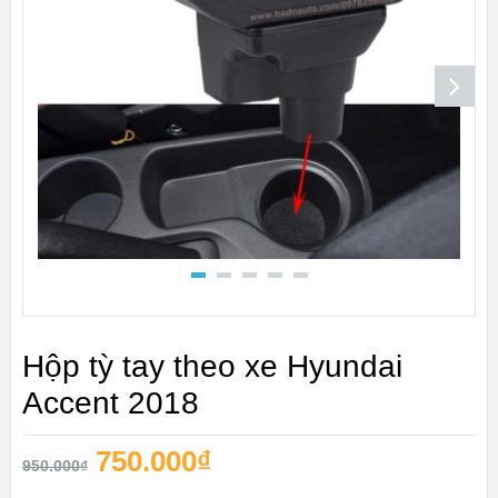
Hộp tỳ tay theo xe Hyundai
Accent 2018
750.000
₫
950.000
₫