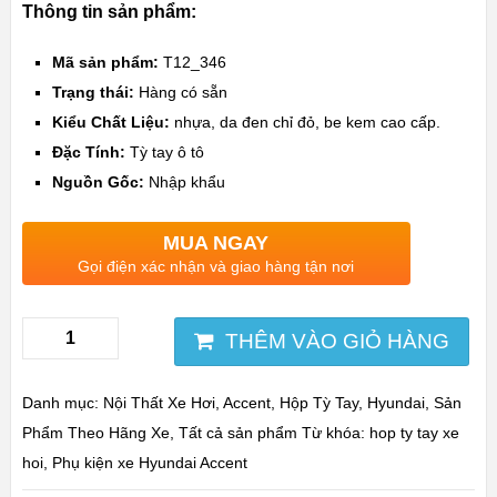
Thông tin sản phẩm:
Mã sản phẩm:
T12_346
Trạng thái:
Hàng có sẵn
Kiểu Chất Liệu:
nhựa, da đen chỉ đỏ, be kem cao cấp.
Đặc Tính:
Tỳ tay ô tô
Nguồn Gốc:
Nhập khẩu
MUA NGAY
Gọi điện xác nhận và giao hàng tận nơi
THÊM VÀO GIỎ HÀNG
Danh mục:
Nội Thất Xe Hơi
,
Accent
,
Hộp Tỳ Tay
,
Hyundai
,
Sản
Phẩm Theo Hãng Xe
,
Tất cả sản phẩm
Từ khóa:
hop ty tay xe
hoi
,
Phụ kiện xe Hyundai Accent