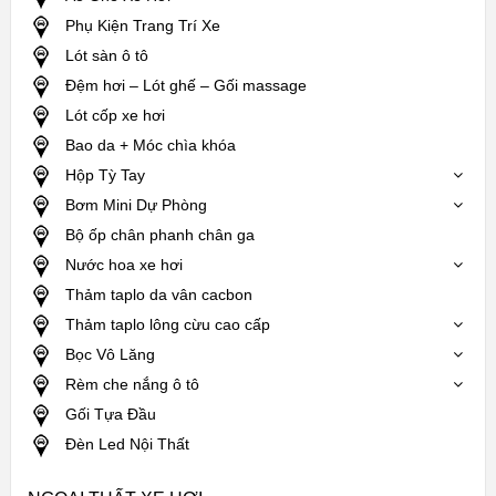
Phụ Kiện Trang Trí Xe
Lót sàn ô tô
Đệm hơi – Lót ghế – Gối massage
Lót cốp xe hơi
Bao da + Móc chìa khóa
Hộp Tỳ Tay
Bơm Mini Dự Phòng
Bộ ốp chân phanh chân ga
Nước hoa xe hơi
Thảm taplo da vân cacbon
Thảm taplo lông cừu cao cấp
Bọc Vô Lăng
Rèm che nắng ô tô
Gối Tựa Đầu
Đèn Led Nội Thất