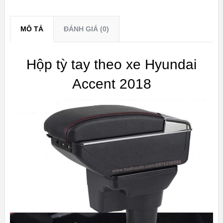
MÔ TẢ
ĐÁNH GIÁ (0)
Hộp tỳ tay theo xe Hyundai
Accent 2018