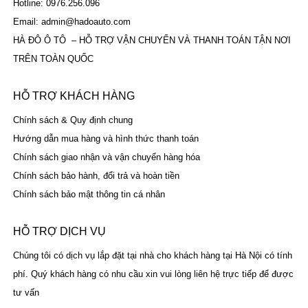
Hotline: 0976.256.096
Email: admin@hadoauto.com
HÀ ĐÔ Ô TÔ – HỖ TRỢ VẬN CHUYỂN VÀ THANH TOÁN TẬN NƠI
TRÊN TOÀN QUỐC
HỖ TRỢ KHÁCH HÀNG
Chính sách & Quy định chung
Hướng dẫn mua hàng và hình thức thanh toán
Chính sách giao nhận và vận chuyển hàng hóa
Chính sách bảo hành, đổi trả và hoàn tiền
Chính sách bảo mật thông tin cá nhân
HỖ TRỢ DỊCH VỤ
Chúng tôi có dịch vụ lắp đặt tại nhà cho khách hàng tại Hà Nội có tính
phí. Quý khách hàng có nhu cầu xin vui lòng liên hệ trực tiếp để được
tư vấn