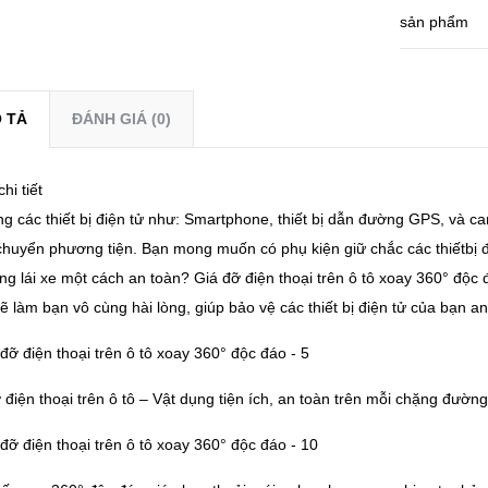
sản phẩm
 TẢ
ĐÁNH GIÁ (0)
hi tiết
g các thiết bị điện tử như: Smartphone, thiết bị dẫn đường GPS, và ca
 chuyển phương tiện. Bạn mong muốn có phụ kiện giữ chắc các thiếtbị
ung lái xe một cách an toàn? Giá đỡ điện thoại trên ô tô xoay 360° độ
ẽ làm bạn vô cùng hài lòng, giúp bảo vệ các thiết bị điện tử của bạn a
ỡ điện thoại trên ô tô – Vật dụng tiện ích, an toàn trên mỗi chặng đường