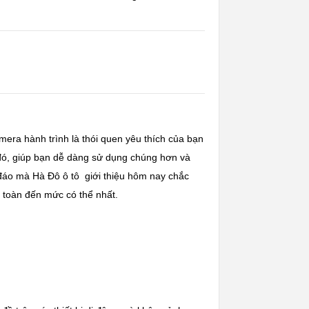
mera hành trình là thói quen yêu thích của bạn
 đó, giúp bạn dễ dàng sử dụng chúng hơn và
c đáo mà
Hà Đô ô tô
giới thiệu hôm nay chắc
n toàn đến mức có thể nhất.