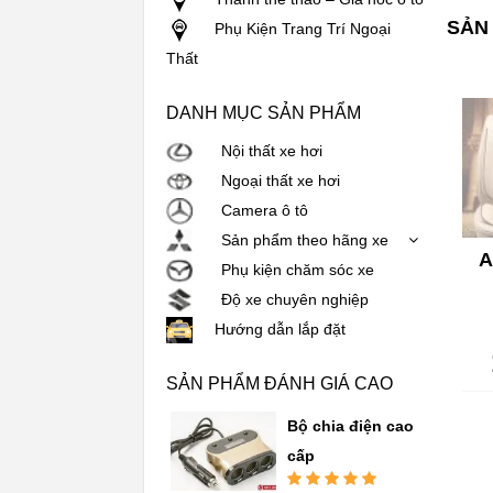
SẢN
Phụ Kiện Trang Trí Ngoại
Thất
DANH MỤC SẢN PHẨM
Nội thất xe hơi
Ngoại thất xe hơi
Camera ô tô
Sản phẩm theo hãng xe
A
Phụ kiện chăm sóc xe
Độ xe chuyên nghiệp
Hướng dẫn lắp đặt
SẢN PHẨM ĐÁNH GIÁ CAO
Bộ chia điện cao
cấp