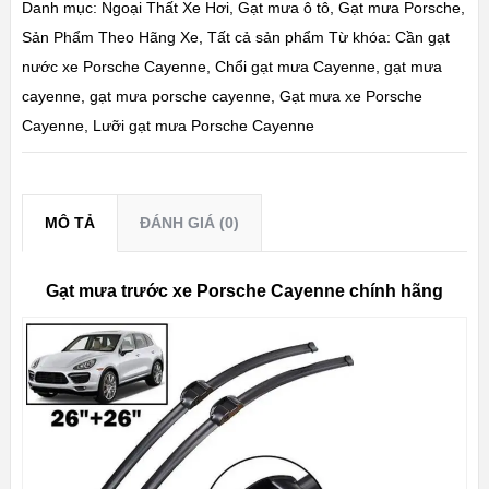
Danh mục:
Ngoại Thất Xe Hơi
,
Gạt mưa ô tô
,
Gạt mưa Porsche
,
Sản Phẩm Theo Hãng Xe
,
Tất cả sản phẩm
Từ khóa:
Cần gạt
nước xe Porsche Cayenne
,
Chổi gạt mưa Cayenne
,
gạt mưa
cayenne
,
gạt mưa porsche cayenne
,
Gạt mưa xe Porsche
Cayenne
,
Lưỡi gạt mưa Porsche Cayenne
MÔ TẢ
ĐÁNH GIÁ (0)
Gạt mưa trước xe Porsche Cayenne chính hãng