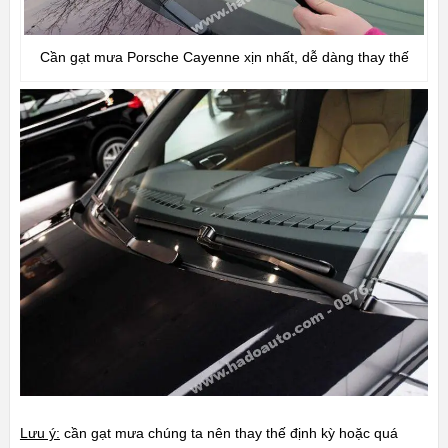
Cần gạt mưa Porsche Cayenne xịn nhất, dễ dàng thay thế
Lưu ý:
cần gạt mưa chúng ta nên thay thế định kỳ hoặc quá