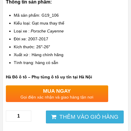
Thông tin sản phẩm:
Mã sản phẩm: G19_106
Kiểu loại: Gạt mưa thay thế
Loại xe :
Porsche Cayenne
Đời xe: 2007-2017
Kích thước: 26″-26″
Xuất xứ : Hàng chính hãng
Tình trạng: hàng có sẵn
Hà Đô ô tô – Phụ tùng ô tô uy tín tại Hà Nội
MUA NGAY
Gọi điện xác nhận và giao hàng tận nơi
THÊM VÀO GIỎ HÀNG