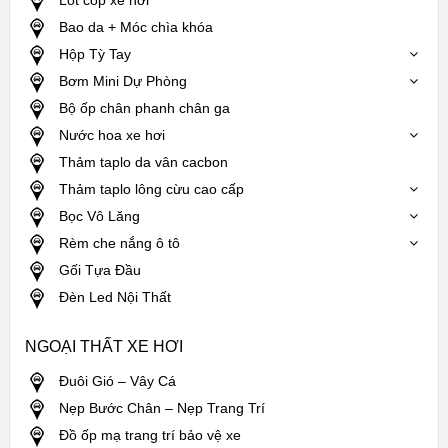
Bao da + Móc chìa khóa
Hộp Tỳ Tay
Bơm Mini Dự Phòng
Bộ ốp chân phanh chân ga
Nước hoa xe hơi
Thảm taplo da vân cacbon
Thảm taplo lông cừu cao cấp
Bọc Vô Lăng
Rèm che nắng ô tô
Gối Tựa Đầu
Đèn Led Nội Thất
NGOẠI THẤT XE HƠI
Đuôi Gió – Vây Cá
Nẹp Bước Chân – Nẹp Trang Trí
Đồ ốp mạ trang trí bảo vệ xe