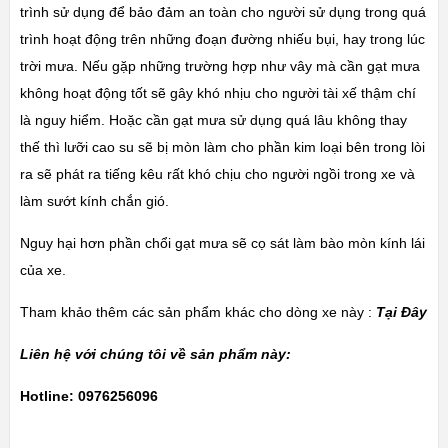
trình sử dụng để bảo đảm an toàn cho người sử dụng trong quá
trình hoạt động trên những đoạn đường nhiếu bụi, hay trong lúc
trời mưa. Nếu gặp những trường hợp như vây mà cần gạt mưa
không hoạt động tốt sẽ gây khó nhịu cho người tài xế thậm chí
là nguy hiểm. Hoặc cần gạt mưa sử dụng quá lâu không thay
thế thì lưỡi cao su sẽ bị mòn làm cho phần kim loại bên trong lòi
ra sẽ phát ra tiếng kêu rất khó chịu cho người ngồi trong xe và
làm sướt kính chắn gió.
Nguy hại hơn phần chổi gạt mưa sẽ cọ sát làm bào mòn kính lái
của xe.
Tham khảo thêm các sản phẩm khác cho dòng xe này :
Tại Đây
Liên hệ với chúng tôi về sản phẩm này:
Hotline: 0976256096