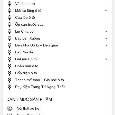
Vè che mưa
Mặt ca lăng ô tô
Cua lốp ô tô
Ốp cản trước sau
Lip Chia pô
Bậc Lên Xuống
Đèn Pha Độ Bi – Đèn gầm
Bạt Phủ Xe
Gạt mưa ô tô
Chắn bùn ô tô
Cốp điện ô tô
Thanh thể thao – Giá nóc ô tô
Phụ Kiện Trang Trí Ngoại Thất
DANH MỤC SẢN PHẨM
Nội thất xe hơi