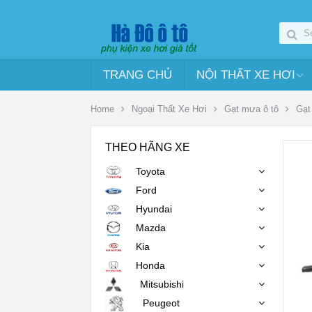
TRANG CHỦ
NỘI THẤT XE HƠI
Home
Ngoại Thất Xe Hơi
Gạt mưa ô tô
Gạt
THEO HÃNG XE
Toyota
Ford
Hyundai
Mazda
Kia
Honda
Mitsubishi
Peugeot