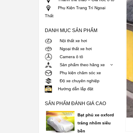
Phụ Kiện Trang Trí Ngoại
Thất
DANH MỤC SẢN PHẨM
Nội thất xe hơi
Ngoại thất xe hơi
Camera ô tô
Sản phẩm theo hãng xe
Phụ kiện chăm sóc xe
Độ xe chuyên nghiệp
Hướng dẫn lắp đặt
SẢN PHẨM ĐÁNH GIÁ CAO
Bạt phủ xe oxford
tráng nhôm siêu
bền