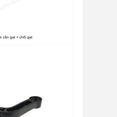
 cần gạt + chổi gạt