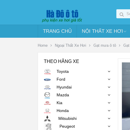
TRANG CHỦ
NỘI THẤT XE HƠI
Home
Ngoại Thất Xe Hơi
Gạt mưa ô tô
Gạt
THEO HÃNG XE
Toyota
Ford
Hyundai
Mazda
Kia
Honda
Mitsubishi
Peugeot