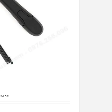
ng xịn