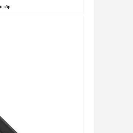
o cấp