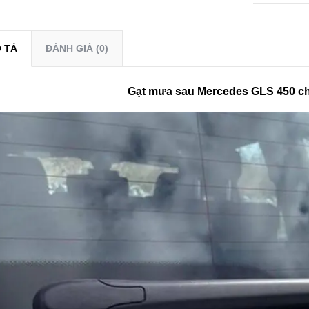
 TẢ
ĐÁNH GIÁ (0)
Gạt mưa sau Mercedes GLS 450 c