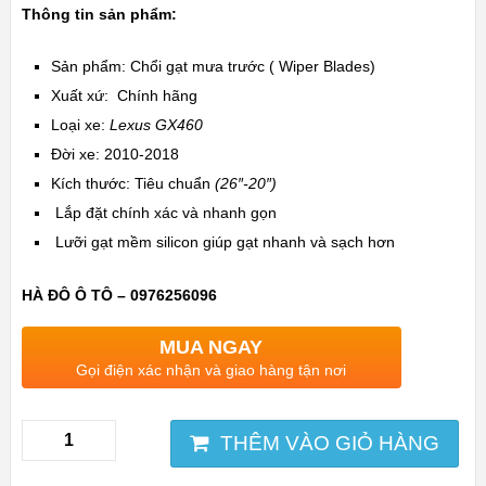
Thông tin sản phẩm:
Sản phẩm: Chổi gạt mưa trước ( Wiper Blades)
Xuất xứ: Chính hãng
Loại xe:
Lexus GX460
Đời xe: 2010-2018
Kích thước: Tiêu chuẩn
(26″-20″)
Lắp đặt chính xác và nhanh gọn
Lưỡi gạt mềm silicon giúp gạt nhanh và sạch hơn
HÀ ĐÔ Ô TÔ – 0976256096
MUA NGAY
Gọi điện xác nhận và giao hàng tận nơi
THÊM VÀO GIỎ HÀNG