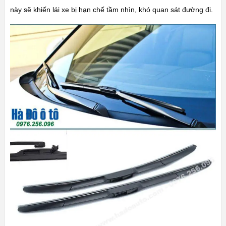
này sẽ khiến lái xe bị hạn chế tầm nhìn, khó quan sát đường đi.