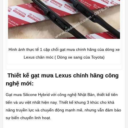
Hình ảnh thực tế 1 cặp chổi gạt mưa chính hãng của dòng xe
Lexus chân móc ( Dòng xe sang của Toyota)
Thiết kế gạt mưa Lexus chính hãng công
nghệ mới:
Gạt mưa Silicone Hybrid với công nghệ Nhật Bản, thiết kế tiên
tiến và ưu việt nhất hiện nay. Thiết kế khung 3 khúc cho khả
năng truyền lực và chuyển động mạnh mẽ, nhưng vẫn đảm bảo
sự biến chuyển linh hoạt.