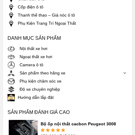
Cốp điện ô tô
Thanh thể thao – Giá nóc ô tô
Phụ Kiện Trang Trí Ngoại Thất
DANH MỤC SẢN PHẨM
Nội thất xe hơi
Ngoại thất xe hơi
Camera ô tô
Sản phẩm theo hãng xe
Phụ kiện chăm sóc xe
Độ xe chuyên nghiệp
Hướng dẫn lắp đặt
SẢN PHẨM ĐÁNH GIÁ CAO
Bộ ốp nội thất cacbon Peugeot 3008