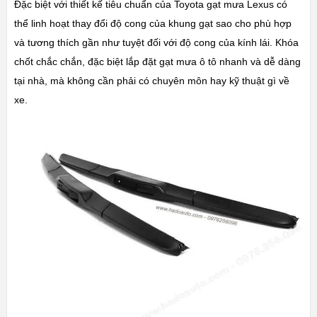
Đặc biệt với thiết kế tiêu chuẩn của Toyota gạt mưa Lexus có
thể linh hoạt thay đổi độ cong của khung gạt sao cho phù hợp
và tương thích gần như tuyệt đối với độ cong của kính lái. Khóa
chốt chắc chắn, đặc biệt lắp đặt gạt mưa ô tô nhanh và dễ dàng
tại nhà, mà không cần phải có chuyên môn hay kỹ thuật gì về
xe.