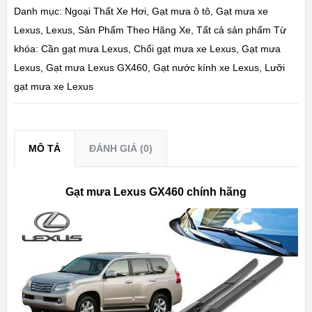
Danh mục:
Ngoại Thất Xe Hơi
,
Gạt mưa ô tô
,
Gạt mưa xe
Lexus
,
Lexus
,
Sản Phẩm Theo Hãng Xe
,
Tất cả sản phẩm
Từ
khóa:
Cần gạt mưa Lexus
,
Chổi gạt mưa xe Lexus
,
Gạt mưa
Lexus
,
Gạt mưa Lexus GX460
,
Gạt nước kính xe Lexus
,
Lưỡi
gạt mưa xe Lexus
MÔ TẢ
ĐÁNH GIÁ (0)
Gạt mưa Lexus GX460 chính hãng