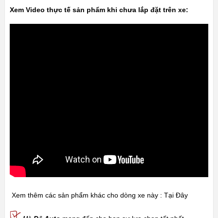
Xem Video thực tế sản phẩm khi chưa lắp đặt trên xe:
Xem thêm các sản phẩm khác cho dòng xe này :
Tại Đây