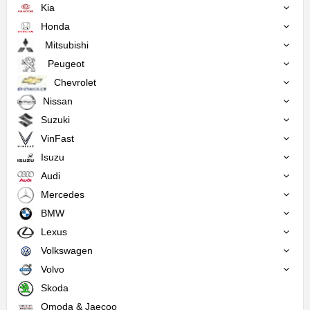
Kia
Honda
Mitsubishi
Peugeot
Chevrolet
Nissan
Suzuki
VinFast
Isuzu
Audi
Mercedes
BMW
Lexus
Volkswagen
Volvo
Skoda
Omoda & Jaecoo