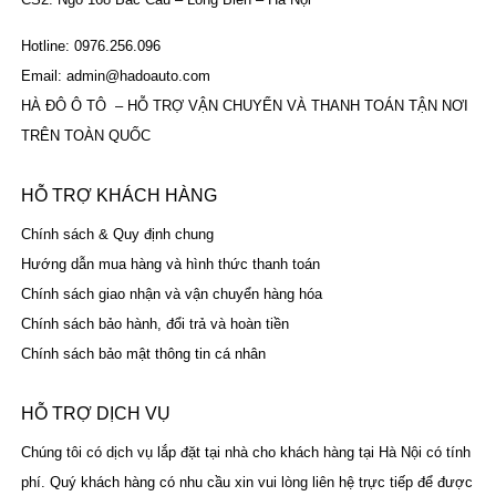
Hotline: 0976.256.096
Email: admin@hadoauto.com
HÀ ĐÔ Ô TÔ – HỖ TRỢ VẬN CHUYỂN VÀ THANH TOÁN TẬN NƠI
TRÊN TOÀN QUỐC
HỖ TRỢ KHÁCH HÀNG
Chính sách & Quy định chung
Hướng dẫn mua hàng và hình thức thanh toán
Chính sách giao nhận và vận chuyển hàng hóa
Chính sách bảo hành, đổi trả và hoàn tiền
Chính sách bảo mật thông tin cá nhân
HỖ TRỢ DỊCH VỤ
Chúng tôi có dịch vụ lắp đặt tại nhà cho khách hàng tại Hà Nội có tính
phí. Quý khách hàng có nhu cầu xin vui lòng liên hệ trực tiếp để được