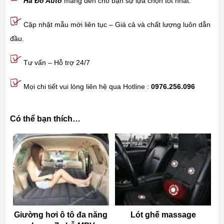
Hà Đô Auto
mang đến cho bạn sự lựa chọn tốt nhất.
Cập nhật mẫu mới liên tục – Giá cả và chất lượng luôn dẫn
đầu.
Tư vấn – Hỗ trợ 24/7
Mọi chi tiết vui lòng liên hệ qua Hotline :
0976.256.096
Có thể bạn thích…
Giường hơi ô tô đa năng
Lót ghế massage