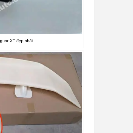
aguar XF đẹp nhất