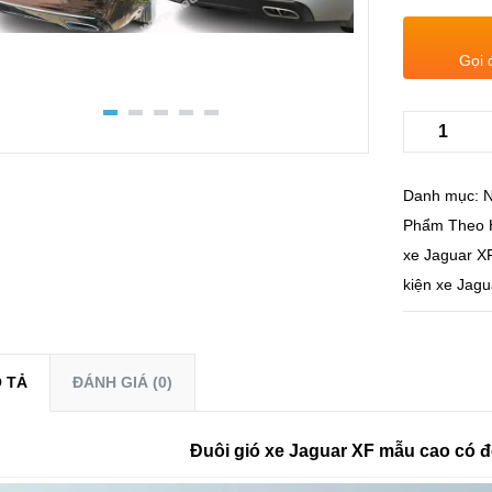
Gọi 
Danh mục:
N
Phẩm Theo 
xe Jaguar X
kiện xe Jagu
 TẢ
ĐÁNH GIÁ (0)
Đuôi gió xe Jaguar XF mẫu cao có 