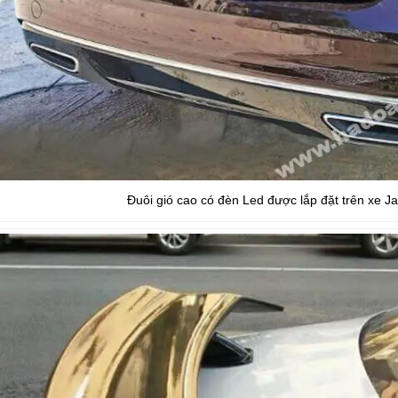
Đuôi gió cao có đèn Led được lắp đặt trên xe 