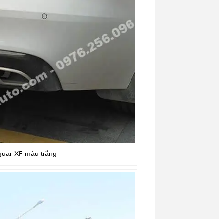
aguar XF màu trắng