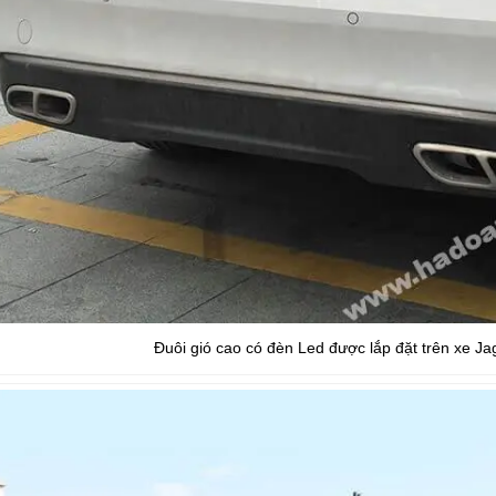
Đuôi gió cao có đèn Led được lắp đặt trên xe J