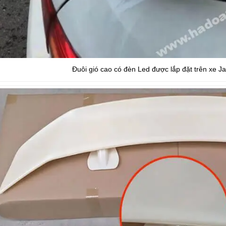
Đuôi gió cao có đèn Led được lắp đặt trên xe J