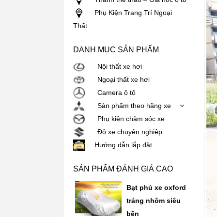
Phụ Kiện Trang Trí Ngoại
Thất
DANH MỤC SẢN PHẨM
Nội thất xe hơi
Ngoại thất xe hơi
Camera ô tô
Sản phẩm theo hãng xe
Phụ kiện chăm sóc xe
Độ xe chuyên nghiệp
Hướng dẫn lắp đặt
SẢN PHẨM ĐÁNH GIÁ CAO
Bạt phủ xe oxford
tráng nhôm siêu
bền