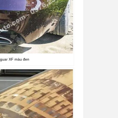
Jaguar XF màu đen