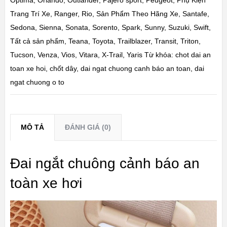
Trang Trí Xe
,
Ranger
,
Rio
,
Sản Phẩm Theo Hãng Xe
,
Santafe
,
Sedona
,
Sienna
,
Sonata
,
Sorento
,
Spark
,
Sunny
,
Suzuki
,
Swift
,
Tất cả sản phẩm
,
Teana
,
Toyota
,
Trailblazer
,
Transit
,
Triton
,
Tucson
,
Venza
,
Vios
,
Vitara
,
X-Trail
,
Yaris
Từ khóa:
chot dai an
toan xe hoi
,
chốt dây
,
dai ngat chuong canh báo an toan
,
dai
ngat chuong o to
MÔ TẢ
ĐÁNH GIÁ (0)
Đai ngắt chuông cảnh báo an
toàn xe hơi