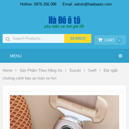
Hotline: 0976.256.096
Email: admin@hadoauto.com
CART
0
MENU
Home
Sản Phẩm Theo Hãng Xe
Suzuki
Swift
Đai ngắt
chuông cảnh báo an toàn xe hơi