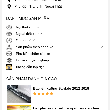
Phụ Kiện Trang Trí Ngoại Thất
DANH MỤC SẢN PHẨM
Nội thất xe hơi
Ngoại thất xe hơi
Camera ô tô
Sản phẩm theo hãng xe
Phụ kiện chăm sóc xe
Độ xe chuyên nghiệp
Hướng dẫn lắp đặt
SẢN PHẨM ĐÁNH GIÁ CAO
Bậc lên xuống Santafe 2012-2018
Được xếp
hạng
5.00
5
sao
Bạt phủ xe oxford tráng nhôm siêu bền