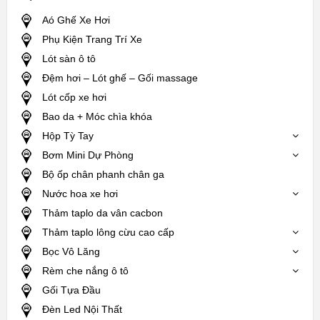
Aó Ghế Xe Hơi
Phụ Kiện Trang Trí Xe
Lót sàn ô tô
Đệm hơi – Lót ghế – Gối massage
Lót cốp xe hơi
Bao da + Móc chìa khóa
Hộp Tỳ Tay
Bơm Mini Dự Phòng
Bộ ốp chân phanh chân ga
Nước hoa xe hơi
Thảm taplo da vân cacbon
Thảm taplo lông cừu cao cấp
Bọc Vô Lăng
Rèm che nắng ô tô
Gối Tựa Đầu
Đèn Led Nội Thất