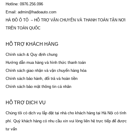
Hotline: 0976.256.096
Email: admin@hadoauto.com
HÀ ĐÔ Ô TÔ – HỖ TRỢ VẬN CHUYỂN VÀ THANH TOÁN TẬN NƠI
TRÊN TOÀN QUỐC
HỖ TRỢ KHÁCH HÀNG
Chính sách & Quy định chung
Hướng dẫn mua hàng và hình thức thanh toán
Chính sách giao nhận và vận chuyển hàng hóa
Chính sách bảo hành, đổi trả và hoàn tiền
Chính sách bảo mật thông tin cá nhân
HỖ TRỢ DỊCH VỤ
Chúng tôi có dịch vụ lắp đặt tại nhà cho khách hàng tại Hà Nội có tính
phí. Quý khách hàng có nhu cầu xin vui lòng liên hệ trực tiếp để được
tư vấn