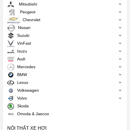
Mitsubishi
Peugeot
Chevrolet
Nissan
Suzuki
VinFast
Isuzu
Audi
Mercedes
BMW
Lexus
Volkswagen
Volvo
Skoda
Omoda & Jaecoo
NỘI THẤT XE HƠI