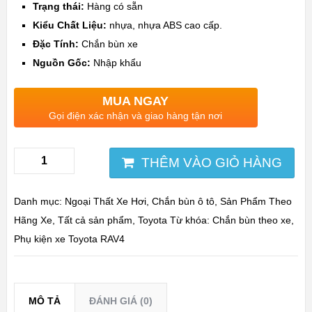
Trạng thái:
Hàng có sẵn
Kiểu Chất Liệu:
nhựa, nhựa ABS cao cấp.
Đặc Tính:
Chắn bùn xe
Nguồn Gốc:
Nhập khẩu
MUA NGAY
Gọi điện xác nhận và giao hàng tận nơi
THÊM VÀO GIỎ HÀNG
Danh mục:
Ngoại Thất Xe Hơi
,
Chắn bùn ô tô
,
Sản Phẩm Theo
Hãng Xe
,
Tất cả sản phẩm
,
Toyota
Từ khóa:
Chắn bùn theo xe
,
Phụ kiện xe Toyota RAV4
MÔ TẢ
ĐÁNH GIÁ (0)