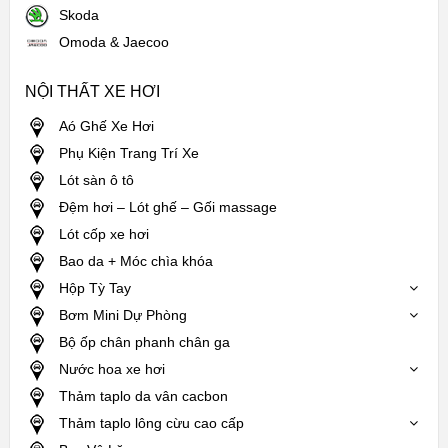
Skoda
Omoda & Jaecoo
NỘI THẤT XE HƠI
Aó Ghế Xe Hơi
Phụ Kiện Trang Trí Xe
Lót sàn ô tô
Đệm hơi – Lót ghế – Gối massage
Lót cốp xe hơi
Bao da + Móc chìa khóa
Hộp Tỳ Tay
Bơm Mini Dự Phòng
Bộ ốp chân phanh chân ga
Nước hoa xe hơi
Thảm taplo da vân cacbon
Thảm taplo lông cừu cao cấp