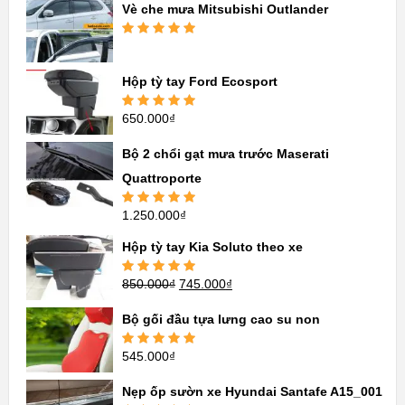
Vè che mưa Mitsubishi Outlander
Được xếp
hạng
5.00
5
sao
Hộp tỳ tay Ford Ecosport
650.000
₫
Được xếp
hạng
5.00
5
sao
Bộ 2 chổi gạt mưa trước Maserati
Quattroporte
1.250.000
₫
Được xếp
hạng
5.00
5
sao
Hộp tỳ tay Kia Soluto theo xe
850.000
₫
745.000
₫
Được xếp
hạng
5.00
5
sao
Bộ gối đầu tựa lưng cao su non
545.000
₫
Được xếp
hạng
5.00
5
sao
Nẹp ốp sườn xe Hyundai Santafe A15_001