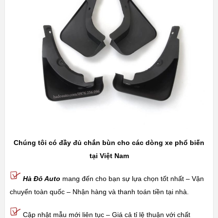
Chúng tôi có đầy đủ chắn bùn cho các dòng xe phổ biến
tại Việt Nam
Hà Đô Auto
mang đến cho bạn sự lựa chọn tốt nhất – Vận
chuyển toàn quốc – Nhận hàng và thanh toán tiền tại nhà.
Cập nhật mẫu mới liên tục – Giá cả tỉ lệ thuận với chất