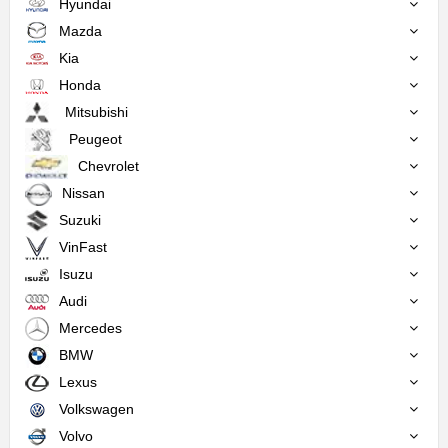
Hyundai
Mazda
Kia
Honda
Mitsubishi
Peugeot
Chevrolet
Nissan
Suzuki
VinFast
Isuzu
Audi
Mercedes
BMW
Lexus
Volkswagen
Volvo