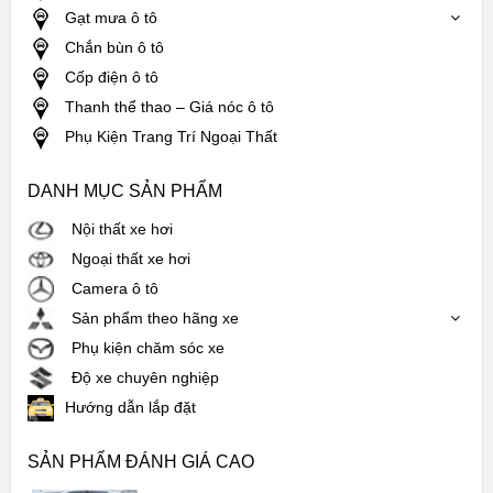
Gạt mưa ô tô
Chắn bùn ô tô
Cốp điện ô tô
Thanh thể thao – Giá nóc ô tô
Phụ Kiện Trang Trí Ngoại Thất
DANH MỤC SẢN PHẨM
Nội thất xe hơi
Ngoại thất xe hơi
Camera ô tô
Sản phẩm theo hãng xe
Phụ kiện chăm sóc xe
Độ xe chuyên nghiệp
Hướng dẫn lắp đặt
SẢN PHẨM ĐÁNH GIÁ CAO