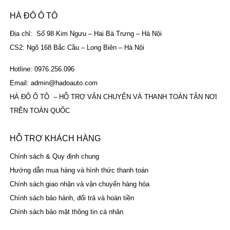
HÀ ĐÔ Ô TÔ
Địa chỉ: Số 98 Kim Ngưu – Hai Bà Trưng – Hà Nội
CS2: Ngõ 168 Bắc Cầu – Long Biên – Hà Nội
Hotline: 0976.256.096
Email: admin@hadoauto.com
HÀ ĐÔ Ô TÔ – HỖ TRỢ VẬN CHUYỂN VÀ THANH TOÁN TẬN NƠI
TRÊN TOÀN QUỐC
HỖ TRỢ KHÁCH HÀNG
Chính sách & Quy định chung
Hướng dẫn mua hàng và hình thức thanh toán
Chính sách giao nhận và vận chuyển hàng hóa
Chính sách bảo hành, đổi trả và hoàn tiền
Chính sách bảo mật thông tin cá nhân