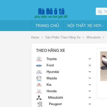
TRANG CHỦ
NỘI THẤT XE HƠI
Home
Sản Phẩm Theo Hãng Xe
Mitsubishi
THEO HÃNG XE
Toyota
Ford
Hyundai
Mazda
Kia
Honda
Mitsubishi
Peugeot