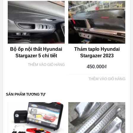
Bộ ốp nội thất Hyundai
Thảm taplo Hyundai
Stargazer 5 chi tiết
Stargazer 2023
THÊM VÀO GIỎ HÀNG
450.000
₫
THÊM VÀO GIỎ HÀNG
SẢN PHẨM TƯƠNG TỰ