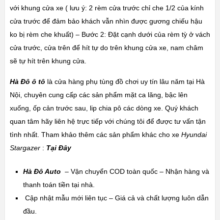
với khung cửa xe ( lưu ý: 2 rèm cửa trước chỉ che 1/2 của kính
cửa trước để đảm bảo khách vẫn nhìn được gương chiếu hậu
ko bị rèm che khuất) – Bước 2: Đặt cạnh dưới của rèm tỳ ở vách
cửa trước, cửa trên để hít tự do trên khung cửa xe, nam châm
sẽ tự hít trên khung cửa.
Hà Đô ô tô
là cửa hàng phụ tùng đồ chơi uy tín lâu năm tại Hà
Nội, chuyên cung cấp các sản phẩm mặt ca lăng, bậc lên
xuống, ốp cản trước sau, lip chia pô các dòng xe. Quý khách
quan tâm hãy liên hệ trực tiếp với chúng tôi để được tư vấn tận
tình nhất. Tham khảo thêm các sản phẩm khác cho xe
Hyundai
Stargazer
:
Tại Đây
Hà Đô Auto
– Vận chuyển COD toàn quốc – Nhận hàng và
thanh toán tiền tại nhà.
Cập nhật mẫu mới liên tục – Giá cả và chất lượng luôn dẫn
đầu.