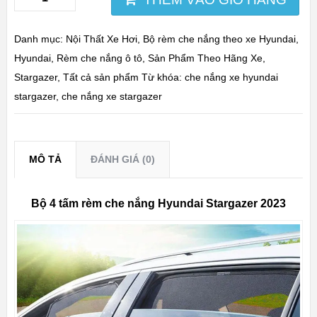
Danh mục:
Nội Thất Xe Hơi
,
Bộ rèm che nắng theo xe Hyundai
,
Hyundai
,
Rèm che nắng ô tô
,
Sản Phẩm Theo Hãng Xe
,
Stargazer
,
Tất cả sản phẩm
Từ khóa:
che nắng xe hyundai
stargazer
,
che nắng xe stargazer
MÔ TẢ
ĐÁNH GIÁ (0)
Bộ 4 tấm rèm che nắng Hyundai Stargazer 2023