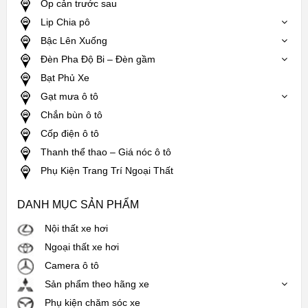
Ốp cản trước sau
Lip Chia pô
Bậc Lên Xuống
Đèn Pha Độ Bi – Đèn gầm
Bạt Phủ Xe
Gạt mưa ô tô
Chắn bùn ô tô
Cốp điện ô tô
Thanh thể thao – Giá nóc ô tô
Phụ Kiện Trang Trí Ngoại Thất
DANH MỤC SẢN PHẨM
Nội thất xe hơi
Ngoại thất xe hơi
Camera ô tô
Sản phẩm theo hãng xe
Phụ kiện chăm sóc xe