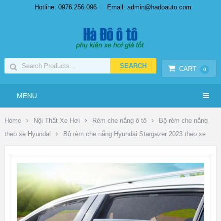
Hotline: 0976.256.096
Email: admin@hadoauto.com
CART
0
MENU
Home
Nội Thất Xe Hơi
Rèm che nắng ô tô
Bộ rèm che nắng
theo xe Hyundai
Bộ rèm che nắng Hyundai Stargazer 2023 theo xe