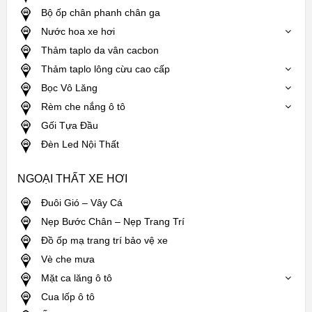
Bộ ốp chân phanh chân ga
Nước hoa xe hơi
Thảm taplo da vân cacbon
Thảm taplo lông cừu cao cấp
Bọc Vô Lăng
Rèm che nắng ô tô
Gối Tựa Đầu
Đèn Led Nội Thất
NGOẠI THẤT XE HƠI
Đuôi Gió – Vây Cá
Nẹp Bước Chân – Nẹp Trang Trí
Đồ ốp mạ trang trí bảo vệ xe
Vè che mưa
Mặt ca lăng ô tô
Cua lốp ô tô