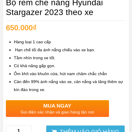
Bộ rèm che nắng Hyundai
Stargazer 2023 theo xe
650.000
₫
Hàng loại 1 cao cấp
Hạn chế tối đa ánh nắng chiếu vào xe bạn.
Tầm nhìn trong xe tốt.
Có khả năng gấp gọn.
Ôm khít vào khuôn cửa, hút nam châm chắc chắn
Cản đến 99% ánh nắng vào xe, cản nắng và tăng thêm sự
kín đáo trong xe.
MUA NGAY
Gọi điện xác nhận và giao hàng tận nơi
THÊM VÀO GIỎ HÀNG