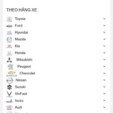
THEO HÃNG XE
Toyota
Ford
Hyundai
Mazda
Kia
Honda
Mitsubishi
Peugeot
Chevrolet
Nissan
Suzuki
VinFast
Isuzu
Audi