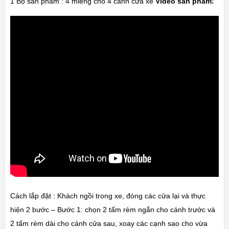
1 Bộ sản phẩm : 4 miếng cho 4 cánh cửa xe
Video sản phẩm:
Cách lắp đặt : Khách ngồi trong xe, đóng các cửa lại và thực
hiện 2 bước – Bước 1: chọn 2 tấm rèm ngắn cho cánh trước và
2 tấm rèm dài cho cánh cửa sau, xoay các cạnh sao cho vừa