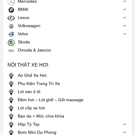
Mercedes
BMW
Lexus
Volkswagen
Volvo
Skoda
Omoda & Jaecoo
NỘI THẤT XE HƠI
Aó Ghế Xe Hơi
Phụ Kiện Trang Trí Xe
Lót sàn ô tô
Đệm hơi – Lót ghế – Gối massage
Lót cốp xe hơi
Bao da + Móc chìa khóa
Hộp Tỳ Tay
Bơm Mini Dự Phòng