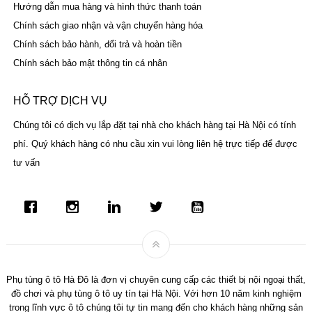
Hướng dẫn mua hàng và hình thức thanh toán
Chính sách giao nhận và vận chuyển hàng hóa
Chính sách bảo hành, đổi trả và hoàn tiền
Chính sách bảo mật thông tin cá nhân
HỖ TRỢ DỊCH VỤ
Chúng tôi có dịch vụ lắp đặt tại nhà cho khách hàng tại Hà Nội có tính
phí. Quý khách hàng có nhu cầu xin vui lòng liên hệ trực tiếp để được
tư vấn
Phụ tùng ô tô Hà Đô là đơn vị chuyên cung cấp các thiết bị nội ngoại thất,
đồ chơi và phụ tùng ô tô uy tín tại Hà Nội. Với hơn 10 năm kinh nghiệm
trong lĩnh vực ô tô chúng tôi tự tin mang đến cho khách hàng những sản