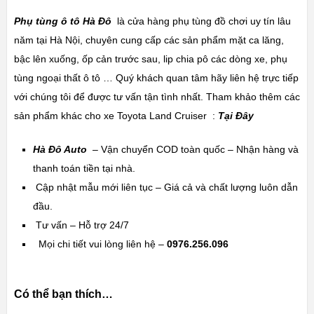
Phụ tùng ô tô Hà Đô
là cửa hàng phụ tùng đồ chơi uy tín lâu
năm tại Hà Nội, chuyên cung cấp các sản phẩm mặt ca lăng,
bậc lên xuống, ốp cản trước sau, lip chia pô các dòng xe, phụ
tùng ngoại thất ô tô … Quý khách quan tâm hãy liên hệ trực tiếp
với chúng tôi để được tư vấn tận tình nhất. Tham khảo thêm các
sản phẩm khác cho xe
Toyota Land Cruiser
:
Tại Đây
Hà Đô Auto
– Vận chuyển COD toàn quốc – Nhận hàng và
thanh toán tiền tại nhà.
Cập nhật mẫu mới liên tục – Giá cả và chất lượng luôn dẫn
đầu.
Tư vấn – Hỗ trợ 24/7
Mọi chi tiết vui lòng liên hệ –
0976.256.096
Có thể bạn thích…