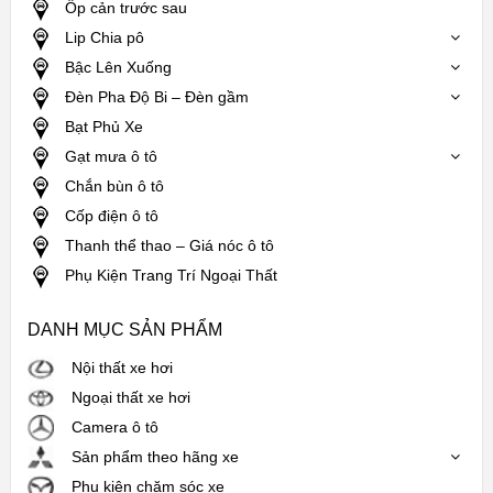
Ốp cản trước sau
Lip Chia pô
Bậc Lên Xuống
Đèn Pha Độ Bi – Đèn gầm
Bạt Phủ Xe
Gạt mưa ô tô
Chắn bùn ô tô
Cốp điện ô tô
Thanh thể thao – Giá nóc ô tô
Phụ Kiện Trang Trí Ngoại Thất
DANH MỤC SẢN PHẨM
Nội thất xe hơi
Ngoại thất xe hơi
Camera ô tô
Sản phẩm theo hãng xe
Phụ kiện chăm sóc xe