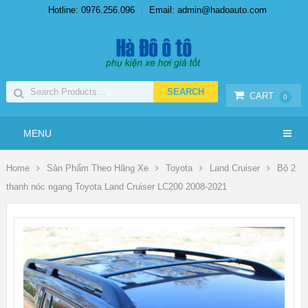
Hotline: 0976.256.096
Email: admin@hadoauto.com
CART
0
MENU
Home
Sản Phẩm Theo Hãng Xe
Toyota
Land Cruiser
Bộ 2
thanh nóc ngang Toyota Land Cruiser LC200 2008-2021