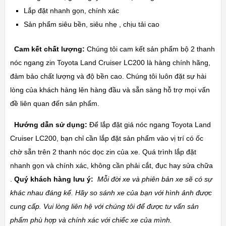
Lắp đặt nhanh gọn, chính xác
Sản phẩm siêu bền, siêu nhẹ , chịu tải cao
Cam kết chất lượng:
Chúng tôi cam kết sản phẩm bộ 2 thanh
nóc ngang zin
Toyota Land Cruiser LC200
là hàng chính hãng,
đảm bảo chất lượng và độ bền cao. Chúng tôi luôn đặt sự hài
lòng của khách hàng lên hàng đầu và sẵn sàng hỗ trợ mọi vấn
đề liên quan đến sản phẩm.
Hướng dẫn sử dụng:
Để lắp đặt giá nóc ngang
Toyota Land
Cruiser LC200
, bạn chỉ cần lắp đặt sản phẩm vào vị trí có ốc
chờ sẵn trên 2 thanh nóc dọc zin của xe. Quá trình lắp đặt
nhanh gọn và chính xác, không cần phải cắt, đục hay sửa chữa
.
Quý khách hàng lưu ý:
Mỗi đời xe và phiên bản xe sẽ có sự
khác nhau đáng kể. Hãy so sánh xe của bạn với hình ảnh được
cung cấp. Vui lòng liên hệ với chúng tôi để được tư vấn sản
phẩm phù hợp và chính xác với chiếc xe của mình.