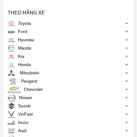
THEO HÃNG XE
Toyota
Ford
Hyundai
Mazda
Kia
Honda
Mitsubishi
Peugeot
Chevrolet
Nissan
Suzuki
VinFast
Isuzu
Audi