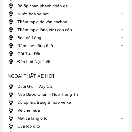
Bộ ốp chân phanh chân ga
Nước hoa xe hơi
Thảm taplo da vân cacbon
Thảm taplo lông cừu cao cấp
Bọc Vô Lăng
Rèm che nắng ô tô
Gối Tựa Đầu
Đèn Led Nội Thất
NGOẠI THẤT XE HƠI
Đuôi Gió – Vây Cá
Nẹp Bước Chân – Nẹp Trang Trí
Đồ ốp mạ trang trí bảo vệ xe
Vè che mưa
Mặt ca lăng ô tô
Cua lốp ô tô