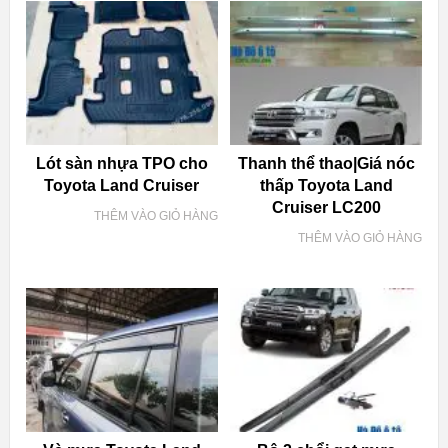
Lót sàn nhựa TPO cho
Thanh thể thao|Giá nóc
Toyota Land Cruiser
thấp Toyota Land
Cruiser LC200
THÊM VÀO GIỎ HÀNG
THÊM VÀO GIỎ HÀNG