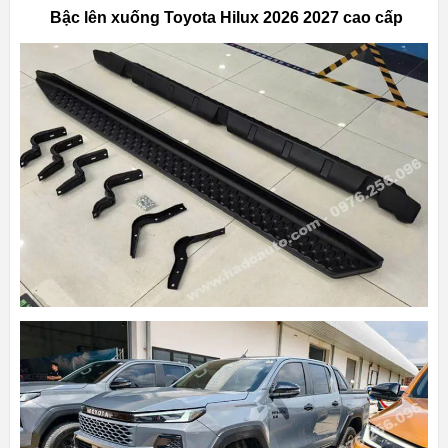
Bậc lên xuống Toyota Hilux 2026 2027 cao cấp