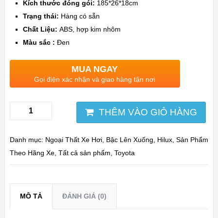
Kích thước đóng gói:
185*26*18cm
Trạng thái:
Hàng có sẵn
Chất Liệu:
ABS,
hợp kim nhôm
Màu sắc :
Đen
MUA NGAY
Gọi điện xác nhận và giao hàng tận nơi
THÊM VÀO GIỎ HÀNG
Danh mục:
Ngoại Thất Xe Hơi
,
Bậc Lên Xuống
,
Hilux
,
Sản Phẩm
Theo Hãng Xe
,
Tất cả sản phẩm
,
Toyota
MÔ TẢ
ĐÁNH GIÁ (0)