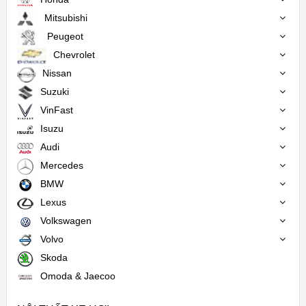
Mitsubishi
Peugeot
Chevrolet
Nissan
Suzuki
VinFast
Isuzu
Audi
Mercedes
BMW
Lexus
Volkswagen
Volvo
Skoda
Omoda & Jaecoo