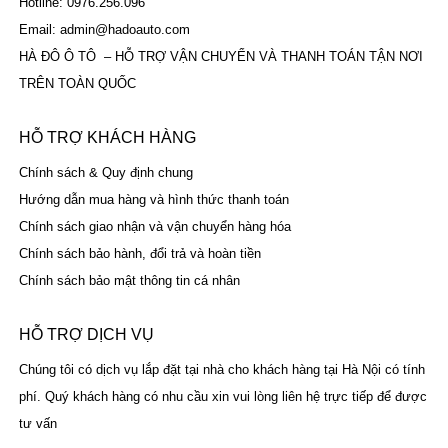
Hotline: 0976.256.096
Email: admin@hadoauto.com
HÀ ĐÔ Ô TÔ – HỖ TRỢ VẬN CHUYỂN VÀ THANH TOÁN TẬN NƠI
TRÊN TOÀN QUỐC
HỖ TRỢ KHÁCH HÀNG
Chính sách & Quy định chung
Hướng dẫn mua hàng và hình thức thanh toán
Chính sách giao nhận và vận chuyển hàng hóa
Chính sách bảo hành, đổi trả và hoàn tiền
Chính sách bảo mật thông tin cá nhân
HỖ TRỢ DỊCH VỤ
Chúng tôi có dịch vụ lắp đặt tại nhà cho khách hàng tại Hà Nội có tính
phí. Quý khách hàng có nhu cầu xin vui lòng liên hệ trực tiếp để được
tư vấn