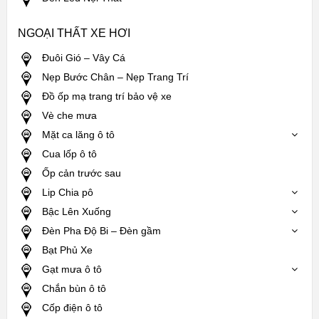
NGOẠI THẤT XE HƠI
Đuôi Gió – Vây Cá
Nẹp Bước Chân – Nẹp Trang Trí
Đồ ốp mạ trang trí bảo vệ xe
Vè che mưa
Mặt ca lăng ô tô
Cua lốp ô tô
Ốp cản trước sau
Lip Chia pô
Bậc Lên Xuống
Đèn Pha Độ Bi – Đèn gầm
Bạt Phủ Xe
Gạt mưa ô tô
Chắn bùn ô tô
Cốp điện ô tô