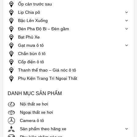
Ốp cản trước sau
Lip Chia pô
Bậc Lên Xuống
Đèn Pha Độ Bi – Đèn gầm
Bạt Phủ Xe
Gạt mưa ô tô
Chắn bùn ô tô
Cốp điện ô tô
Thanh thể thao – Giá nóc ô tô
Phụ Kiện Trang Trí Ngoại Thất
DANH MỤC SẢN PHẨM
Nội thất xe hơi
Ngoại thất xe hơi
Camera ô tô
Sản phẩm theo hãng xe