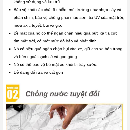
không sử dụng và lưu trữ.
Bảo vệ khỏi các chất ô nhiễm môi trường như nhựa cây và
phân chim, bảo vệ chống phai màu sơn, tia UV của mặt trời,
mưa axit, tuyết, bụi và gió.
Bề mặt của nó có thể ngăn chặn hiệu quả bức xạ tia cực
tím mặt trời, có một mức độ bảo vệ nhất định.
Nó có hiệu quả ngăn chặn bụi vào xe, giữ cho xe bên trong
và bên ngoài sạch sẽ và gọn gàng.
Nó có thể bảo vệ bề mặt xe khỏi bị trầy xước.
Dễ dàng để rửa và cất gọn