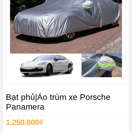
Bạt phủ|Áo trùm xe Porsche
Panamera
1.250.000
₫