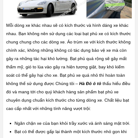
Mỗi dòng xe khác nhau sẽ có kích thước và hình dáng xe khác
nhau. Bạn không nên sử dụng các loại bạt phủ xe có kích thước
chung chung cho các dòng xe. Áo trùm xe với kích thước không
chính xác, không những không có tác dụng bảo vệ xe mà còn
gây ra những tác hại khó lường. Bạt phủ quá rộng sẽ gây mất
thẩm mỹ, gió to lùa vào gây ra hiện tượng giật, bay khó kiểm
soát có thể gây hại cho xe. Bạt phủ xe quá nhỏ thì hoàn toàn
không thể sử dụng được Chúng tôi –
Hà Đô ô tô
thấu hiểu điều
đó và mang tới cho quý khách hàng sản phẩm bạt phủ xe
chuyên dụng chuẩn kích thước cho từng dòng xe. Chất liệu bạt
cao cấp nhất với những tính năng vượt trội:
Ngăn chặn xe của bạn khỏi trầy xước và ánh sáng mặt trời.
Bạt có thể được gấp lại thành một kích thước nhỏ gọn khi