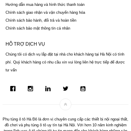
Hướng dẫn mua hàng và hình thức thanh toán
Chính sách giao nhận và vận chuyển hàng hóa
Chính sách bảo hành, đổi trả và hoàn tiền
Chính sách bảo mật thông tin cá nhân
HỖ TRỢ DỊCH VỤ
Chúng tôi có dịch vụ lắp đặt tại nhà cho khách hàng tại Hà Nội có tính
phí. Quý khách hàng có nhu cầu xin vui lòng liên hệ trực tiếp để được
tư vấn
Phụ tùng ô tô Hà Đô là đơn vị chuyên cung cấp các thiết bị nội ngoại thất,
đồ chơi và phụ tùng ô tô uy tín tại Hà Nội. Với hơn 10 năm kinh nghiệm
trong lĩnh vực ô tô chúng tôi tự tin mang đến cho khách hàng những sản