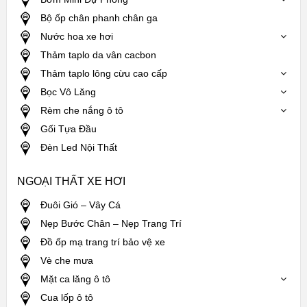
Bộ ốp chân phanh chân ga
Nước hoa xe hơi
Thảm taplo da vân cacbon
Thảm taplo lông cừu cao cấp
Bọc Vô Lăng
Rèm che nắng ô tô
Gối Tựa Đầu
Đèn Led Nội Thất
NGOẠI THẤT XE HƠI
Đuôi Gió – Vây Cá
Nẹp Bước Chân – Nẹp Trang Trí
Đồ ốp mạ trang trí bảo vệ xe
Vè che mưa
Mặt ca lăng ô tô
Cua lốp ô tô