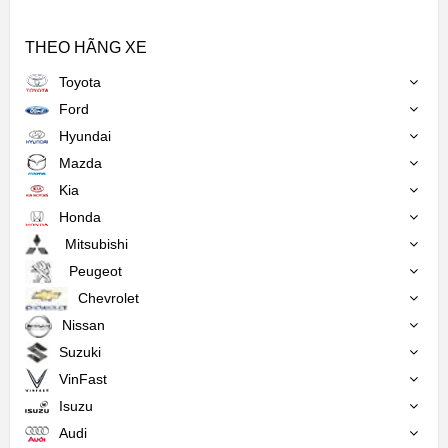
THEO HÃNG XE
Toyota
Ford
Hyundai
Mazda
Kia
Honda
Mitsubishi
Peugeot
Chevrolet
Nissan
Suzuki
VinFast
Isuzu
Audi