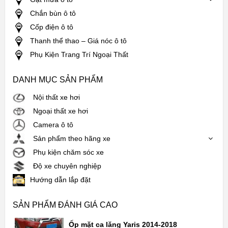
Chắn bùn ô tô
Cốp điện ô tô
Thanh thể thao – Giá nóc ô tô
Phụ Kiện Trang Trí Ngoại Thất
DANH MỤC SẢN PHẨM
Nội thất xe hơi
Ngoại thất xe hơi
Camera ô tô
Sản phẩm theo hãng xe
Phụ kiện chăm sóc xe
Độ xe chuyên nghiệp
Hướng dẫn lắp đặt
SẢN PHẨM ĐÁNH GIÁ CAO
Ốp mặt ca lăng Yaris 2014-2018