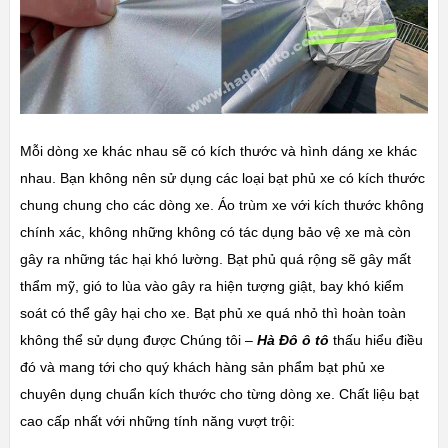
Mỗi dòng xe khác nhau sẽ có kích thước và hình dáng xe khác
nhau. Bạn không nên sử dụng các loại bạt phủ xe có kích thước
chung chung cho các dòng xe. Áo trùm xe với kích thước không
chính xác, không những không có tác dụng bảo vệ xe mà còn
gây ra những tác hại khó lường. Bạt phủ quá rộng sẽ gây mất
thẩm mỹ, gió to lùa vào gây ra hiện tượng giật, bay khó kiểm
soát có thể gây hại cho xe. Bạt phủ xe quá nhỏ thì hoàn toàn
không thể sử dụng được Chúng tôi –
Hà Đô ô tô
thấu hiểu điều
đó và mang tới cho quý khách hàng sản phẩm bạt phủ xe
chuyên dụng chuẩn kích thước cho từng dòng xe. Chất liệu bạt
cao cấp nhất với những tính năng vượt trội: