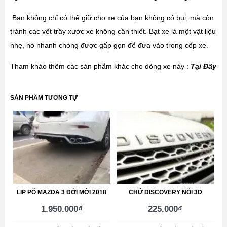
Bạn không chỉ có thể giữ cho xe của bạn không có bụi, mà còn
tránh các vết trầy xước xe không cần thiết. Bạt xe là một vật liệu
nhẹ, nó nhanh chóng được gấp gọn để đưa vào trong cốp xe.
Tham khảo thêm các sản phẩm khác cho dòng xe này :
Tại Đây
SẢN PHẨM TƯƠNG TỰ
LIP PÔ MAZDA 3 ĐỜI MỚI 2018
CHỮ DISCOVERY NỔI 3D
1.950.000
₫
225.000
₫