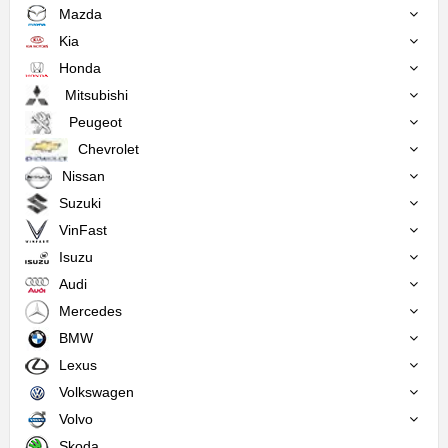
Mazda
Kia
Honda
Mitsubishi
Peugeot
Chevrolet
Nissan
Suzuki
VinFast
Isuzu
Audi
Mercedes
BMW
Lexus
Volkswagen
Volvo
Skoda