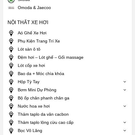
Omoda & Jaecoo
NỘI THẤT XE HƠI
Aó Ghế Xe Hơi
Phụ Kiện Trang Trí Xe
Lót sàn ô tô
Đệm hơi – Lót ghế – Gối massage
Lót cốp xe hơi
Bao da + Móc chìa khóa
Hộp Tỳ Tay
Bơm Mini Dự Phòng
Bộ ốp chân phanh chân ga
Nước hoa xe hơi
Thảm taplo da vân cacbon
Thảm taplo lông cừu cao cấp
Bọc Vô Lăng