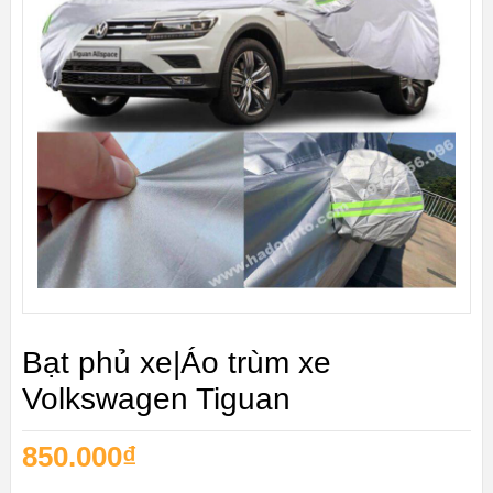
Bạt phủ xe|Áo trùm xe
Volkswagen Tiguan
850.000
₫