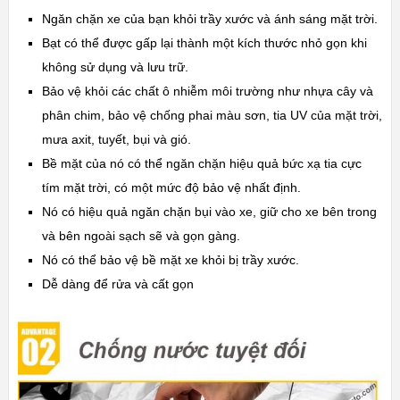
Ngăn chặn xe của bạn khỏi trầy xước và ánh sáng mặt trời.
Bạt có thể được gấp lại thành một kích thước nhỏ gọn khi
không sử dụng và lưu trữ.
Bảo vệ khỏi các chất ô nhiễm môi trường như nhựa cây và
phân chim, bảo vệ chống phai màu sơn, tia UV của mặt trời,
mưa axit, tuyết, bụi và gió.
Bề mặt của nó có thể ngăn chặn hiệu quả bức xạ tia cực
tím mặt trời, có một mức độ bảo vệ nhất định.
Nó có hiệu quả ngăn chặn bụi vào xe, giữ cho xe bên trong
và bên ngoài sạch sẽ và gọn gàng.
Nó có thể bảo vệ bề mặt xe khỏi bị trầy xước.
Dễ dàng để rửa và cất gọn