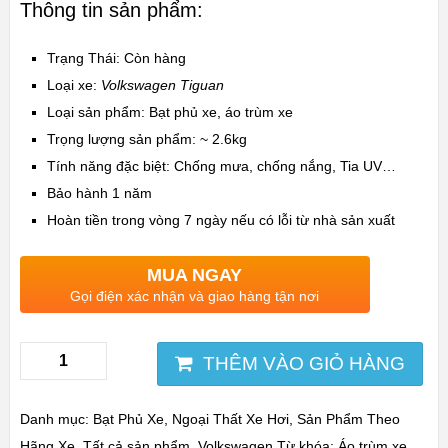
Thông tin sản phẩm:
Trạng Thái: Còn hàng
Loại xe:
Volkswagen Tiguan
Loại sản phẩm: Bạt phủ xe, áo trùm xe
Trọng lượng sản phẩm: ~
2.6kg
Tính năng đặc biệt:
Chống mưa, chống nắng, Tia UV…
Bảo hành 1 năm
Hoàn tiền trong vòng 7 ngày nếu có lỗi từ nhà sản xuất
MUA NGAY
Gọi điện xác nhận và giao hàng tận nơi
THÊM VÀO GIỎ HÀNG
Danh mục:
Bạt Phủ Xe
,
Ngoại Thất Xe Hơi
,
Sản Phẩm Theo
Hãng Xe
,
Tất cả sản phẩm
,
Volkswagen
Từ khóa:
Áo trùm xe