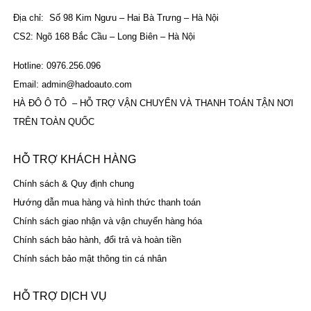
Địa chỉ: Số 98 Kim Ngưu – Hai Bà Trưng – Hà Nội
CS2: Ngõ 168 Bắc Cầu – Long Biên – Hà Nội
Hotline: 0976.256.096
Email: admin@hadoauto.com
HÀ ĐÔ Ô TÔ – HỖ TRỢ VẬN CHUYỂN VÀ THANH TOÁN TẬN NƠI
TRÊN TOÀN QUỐC
HỖ TRỢ KHÁCH HÀNG
Chính sách & Quy định chung
Hướng dẫn mua hàng và hình thức thanh toán
Chính sách giao nhận và vận chuyển hàng hóa
Chính sách bảo hành, đổi trả và hoàn tiền
Chính sách bảo mật thông tin cá nhân
HỖ TRỢ DỊCH VỤ