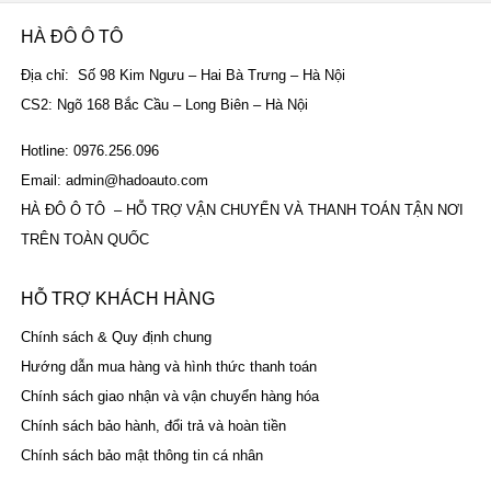
HÀ ĐÔ Ô TÔ
Địa chỉ: Số 98 Kim Ngưu – Hai Bà Trưng – Hà Nội
CS2: Ngõ 168 Bắc Cầu – Long Biên – Hà Nội
Hotline: 0976.256.096
Email: admin@hadoauto.com
HÀ ĐÔ Ô TÔ – HỖ TRỢ VẬN CHUYỂN VÀ THANH TOÁN TẬN NƠI
TRÊN TOÀN QUỐC
HỖ TRỢ KHÁCH HÀNG
Chính sách & Quy định chung
Hướng dẫn mua hàng và hình thức thanh toán
Chính sách giao nhận và vận chuyển hàng hóa
Chính sách bảo hành, đổi trả và hoàn tiền
Chính sách bảo mật thông tin cá nhân