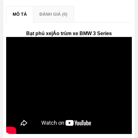
MÔ TẢ
ĐÁNH GIÁ (0)
Bạt phủ xe|Áo trùm xe BMW 3 Series