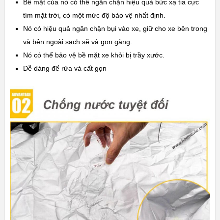
Bề mặt của nó có thể ngăn chặn hiệu quả bức xạ tia cực
tím mặt trời, có một mức độ bảo vệ nhất định.
Nó có hiệu quả ngăn chặn bụi vào xe, giữ cho xe bên trong
và bên ngoài sạch sẽ và gọn gàng.
Nó có thể bảo vệ bề mặt xe khỏi bị trầy xước.
Dễ dàng để rửa và cất gọn