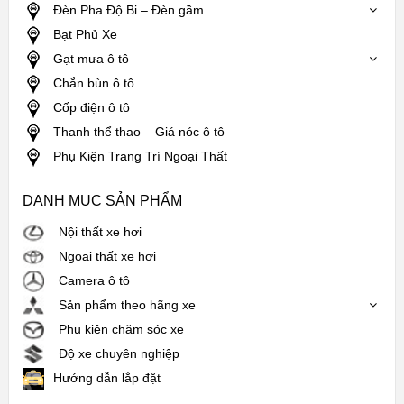
Đèn Pha Độ Bi – Đèn gầm
Bạt Phủ Xe
Gạt mưa ô tô
Chắn bùn ô tô
Cốp điện ô tô
Thanh thể thao – Giá nóc ô tô
Phụ Kiện Trang Trí Ngoại Thất
DANH MỤC SẢN PHẨM
Nội thất xe hơi
Ngoại thất xe hơi
Camera ô tô
Sản phẩm theo hãng xe
Phụ kiện chăm sóc xe
Độ xe chuyên nghiệp
Hướng dẫn lắp đặt