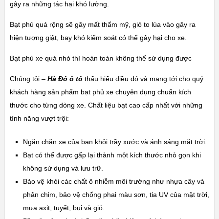
gây ra những tác hại khó lường.
Bạt phủ quá rộng sẽ gây mất thẩm mỹ, gió to lùa vào gây ra
hiện tượng giật, bay khó kiểm soát có thể gây hại cho xe.
Bạt phủ xe quá nhỏ thì hoàn toàn không thể sử dụng được
Chúng tôi –
Hà Đô ô tô
thấu hiểu điều đó và mang tới cho quý
khách hàng sản phẩm bạt phủ xe chuyên dụng chuẩn kích
thước cho từng dòng xe. Chất liệu bạt cao cấp nhất với những
tính năng vượt trội:
Ngăn chặn xe của bạn khỏi trầy xước và ánh sáng mặt trời.
Bạt có thể được gấp lại thành một kích thước nhỏ gọn khi
không sử dụng và lưu trữ.
Bảo vệ khỏi các chất ô nhiễm môi trường như nhựa cây và
phân chim, bảo vệ chống phai màu sơn, tia UV của mặt trời,
mưa axit, tuyết, bụi và gió.