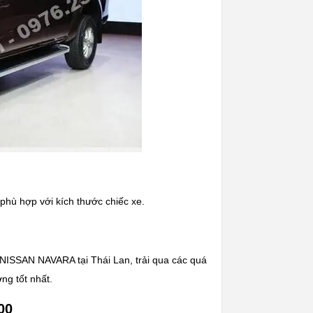
hù hợp với kích thước chiếc xe.
NISSAN NAVARA tại Thái Lan, trải qua các quá
ng tốt nhất.
00