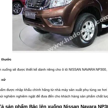
h thước
n xuống sẽ được thiết kế dành riêng cho ô tô NISSAN NAVARA NP300, p
t xứ
ẩm được nhập khẩu chính hãng từ nhà máy sản xuất phụ tùng xe hơi 
thử nghiệm nghiêm ngặt để đưa đến cho khách hàng sản phẩm chất lượ
Tả sản phẩm Bậc lên xuống Nissan Navara NP3