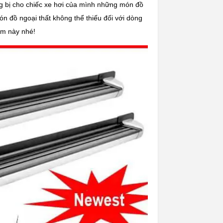
g bị cho chiếc xe hơi của mình những món đồ
ón đồ ngoại thất không thể thiếu đối với dòng
ẩm này nhé!