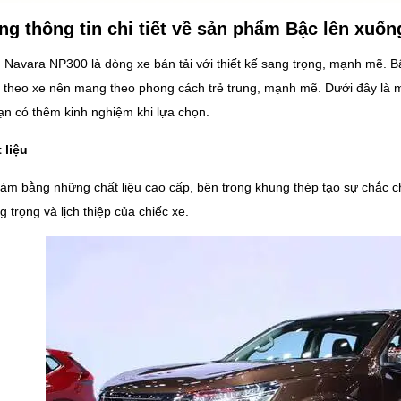
g thông tin chi tiết về sản phẩm Bậc lên xuố
 Navara NP300 là dòng xe bán tải với thiết kế sang trọng, mạnh mẽ. 
 theo xe nên mang theo phong cách trẻ trung, mạnh mẽ. Dưới đây là mộ
ạn có thêm kinh nghiệm khi lựa chọn.
 liệu
àm bằng những chất liệu cao cấp, bên trong khung thép tạo sự chắc 
g trọng và lịch thiệp của chiếc xe.