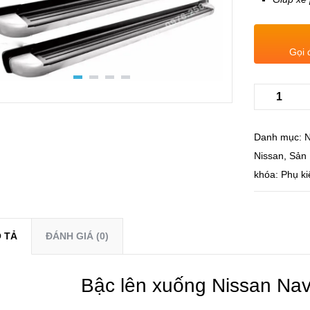
Gọi 
Danh mục:
N
Nissan
,
Sản
khóa:
Phụ ki
 TẢ
ĐÁNH GIÁ (0)
Bậc lên xuống Nissan Na