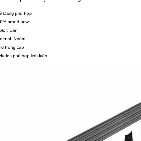
ễ Dàng phù hợp
0% brand new
lor: Đen
terial: Nhôm
ld trong cặp
cludes phù hợp linh kiện