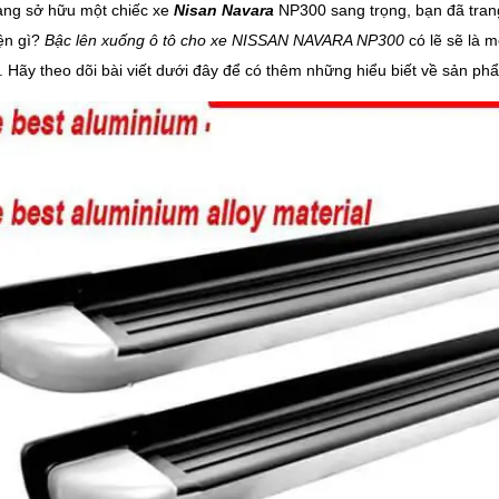
ang sở hữu một chiếc xe
Nisan Navara
NP300 sang trọng, bạn đã tran
ện gì?
Bậc lên xuống ô tô cho xe NISSAN NAVARA NP300
có lẽ sẽ là m
. Hãy theo dõi bài viết dưới đây để có thêm những hiểu biết về sản ph