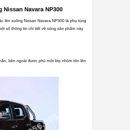
ng Nissan Navara NP300
Bậc lên xuống Nissan Navara NP300 là phụ tùng
t số thông tin chi tiết về sòng sản phẩm này
chắn, bên ngoài được phủ một lớp nhôm tôn lên