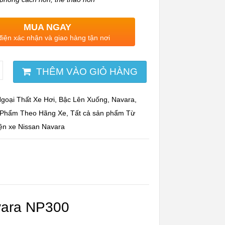
MUA NGAY
điện xác nhận và giao hàng tận nơi
THÊM VÀO GIỎ HÀNG
goại Thất Xe Hơi
,
Bậc Lên Xuống
,
Navara
,
 Phẩm Theo Hãng Xe
,
Tất cả sản phẩm
Từ
ện xe Nissan Navara
vara NP300