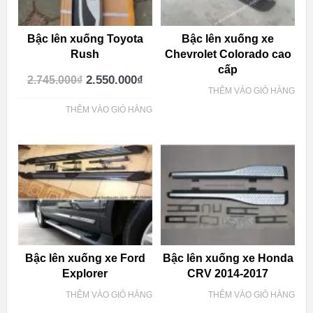
Bậc lên xuống Toyota
Bậc lên xuống xe
Rush
Chevrolet Colorado cao
cấp
2.550.000
₫
2.745.000
₫
THÊM VÀO GIỎ HÀNG
THÊM VÀO GIỎ HÀNG
Bậc lên xuống xe Ford
Bậc lên xuống xe Honda
Explorer
CRV 2014-2017
THÊM VÀO GIỎ HÀNG
THÊM VÀO GIỎ HÀNG