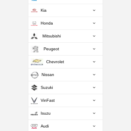
Kia
Honda
Mitsubishi
Peugeot
Chevrolet
Nissan
Suzuki
VinFast
Isuzu
Audi