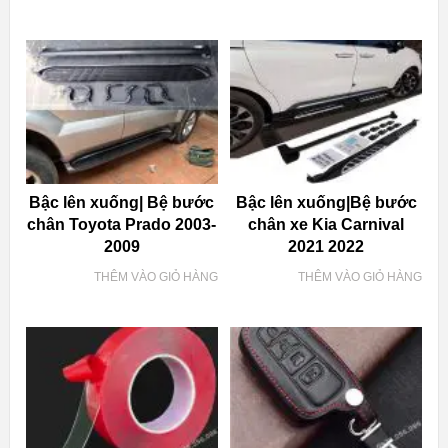
Bậc lên xuống| Bệ bước
Bậc lên xuống|Bệ bước
chân Toyota Prado 2003-
chân xe Kia Carnival
2009
2021 2022
THÊM VÀO GIỎ HÀNG
THÊM VÀO GIỎ HÀNG