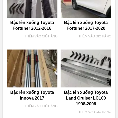
Bậc lên xuống Toyota
Bậc lên xuống Toyota
Fortuner 2012-2016
Fortuner 2017-2020
THÊM VÀO GIỎ HÀNG
THÊM VÀO GIỎ HÀNG
Bậc lên xuống Toyota
Bậc lên xuống Toyota
Innova 2017
Land Cruiser LC100
1998-2008
THÊM VÀO GIỎ HÀNG
THÊM VÀO GIỎ HÀNG