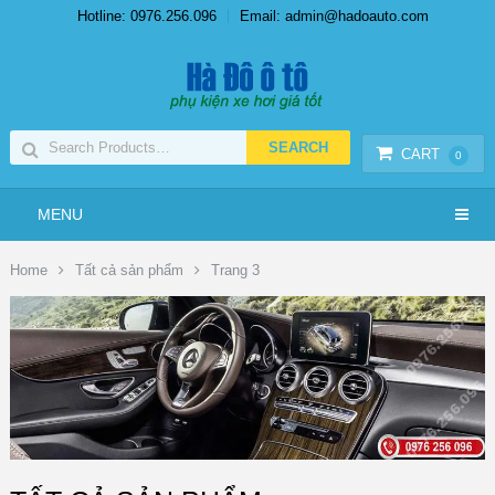
Hotline: 0976.256.096
Email: admin@hadoauto.com
CART
0
MENU
Home
Tất cả sản phẩm
Trang 3