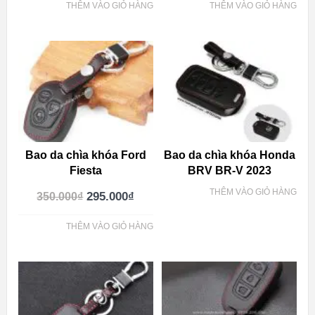
THÊM VÀO GIỎ HÀNG
THÊM VÀO GIỎ HÀNG
Bao da chìa khóa Ford
Bao da chìa khóa Honda
Fiesta
BRV BR-V 2023
THÊM VÀO GIỎ HÀNG
295.000
₫
350.000
₫
THÊM VÀO GIỎ HÀNG