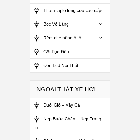
Thảm taplo lông cừu cao cấp
Bọc Vô Lăng
Rèm che nắng ô tô
Gối Tựa Đầu
Đèn Led Nội Thất
NGOẠI THẤT XE HƠI
Đuôi Gió – Vây Cá
Nẹp Bước Chân – Nẹp Trang
Trí