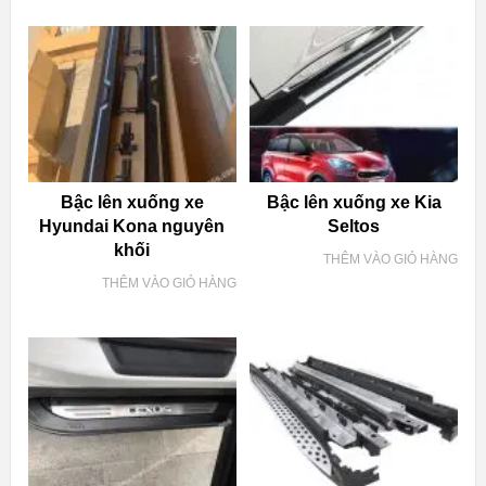
Bậc lên xuống xe
Bậc lên xuống xe Kia
Hyundai Kona nguyên
Seltos
khối
THÊM VÀO GIỎ HÀNG
THÊM VÀO GIỎ HÀNG