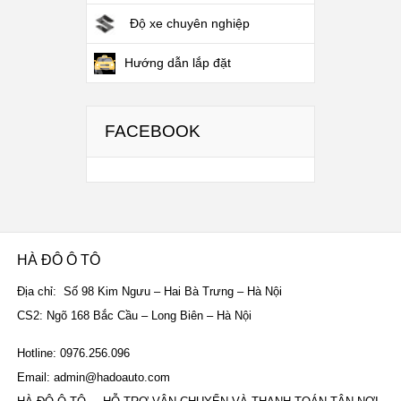
Độ xe chuyên nghiệp
Hướng dẫn lắp đặt
FACEBOOK
HÀ ĐÔ Ô TÔ
Địa chỉ: Số 98 Kim Ngưu – Hai Bà Trưng – Hà Nội
CS2: Ngõ 168 Bắc Cầu – Long Biên – Hà Nội
Hotline: 0976.256.096
Email: admin@hadoauto.com