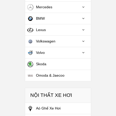
Mercedes
BMW
Lexus
Volkswagen
Volvo
Skoda
Omoda & Jaecoo
NỘI THẤT XE HƠI
Aó Ghế Xe Hơi