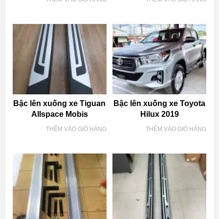
Bậc lên xuống xe Tiguan
Bậc lên xuống xe Toyota
Allspace Mobis
Hilux 2019
THÊM VÀO GIỎ HÀNG
THÊM VÀO GIỎ HÀNG