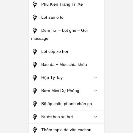
Phụ Kiện Trang Trí Xe
Lót sàn ô tô
Đệm hơi – Lót ghế – Gối
massage
Lót cốp xe hơi
Bao da + Móc chìa khóa
Hộp Tỳ Tay
Bơm Mini Dự Phòng
Bộ ốp chân phanh chân ga
Nước hoa xe hơi
Thảm taplo da vân cacbon