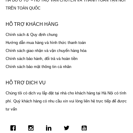
HÀ ĐÔ Ô TÔ – HỖ TRỢ VẬN CHUYỂN VÀ THANH TOÁN TẬN NƠI
TRÊN TOÀN QUỐC
HỖ TRỢ KHÁCH HÀNG
Chính sách & Quy định chung
Hướng dẫn mua hàng và hình thức thanh toán
Chính sách giao nhận và vận chuyển hàng hóa
Chính sách bảo hành, đổi trả và hoàn tiền
Chính sách bảo mật thông tin cá nhân
HỖ TRỢ DỊCH VỤ
Chúng tôi có dịch vụ lắp đặt tại nhà cho khách hàng tại Hà Nội có tính
phí. Quý khách hàng có nhu cầu xin vui lòng liên hệ trực tiếp để được
tư vấn