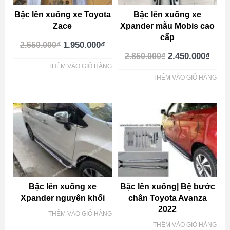
Bậc lên xuống xe Toyota
Bậc lên xuống xe
Zace
Xpander mẫu Mobis cao
cấp
1.950.000
₫
2.550.000
₫
2.450.000
₫
2.850.000
₫
THÊM VÀO GIỎ HÀNG
THÊM VÀO GIỎ HÀNG
Bậc lên xuống xe
Bậc lên xuống| Bệ bước
Xpander nguyên khối
chân Toyota Avanza
2022
THÊM VÀO GIỎ HÀNG
THÊM VÀO GIỎ HÀNG