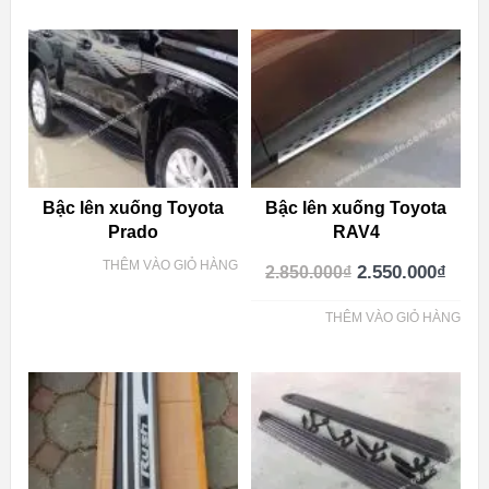
Bậc lên xuống Toyota
Bậc lên xuống Toyota
Prado
RAV4
THÊM VÀO GIỎ HÀNG
2.550.000
₫
2.850.000
₫
THÊM VÀO GIỎ HÀNG