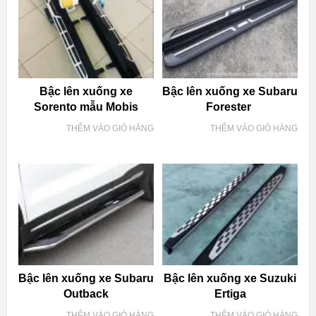
Bậc lên xuống xe
Bậc lên xuống xe Subaru
Sorento mẫu Mobis
Forester
THÊM VÀO GIỎ HÀNG
THÊM VÀO GIỎ HÀNG
Bậc lên xuống xe Subaru
Bậc lên xuống xe Suzuki
Outback
Ertiga
THÊM VÀO GIỎ HÀNG
THÊM VÀO GIỎ HÀNG