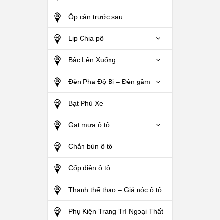
Ốp cản trước sau
Lip Chia pô
Bậc Lên Xuống
Đèn Pha Độ Bi – Đèn gầm
Bạt Phủ Xe
Gạt mưa ô tô
Chắn bùn ô tô
Cốp điện ô tô
Thanh thể thao – Giá nóc ô tô
Phụ Kiện Trang Trí Ngoại Thất