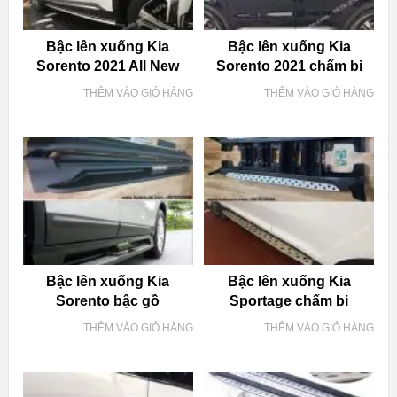
Bậc lên xuống Kia
Bậc lên xuống Kia
Sorento 2021 All New
Sorento 2021 chấm bi
THÊM VÀO GIỎ HÀNG
THÊM VÀO GIỎ HÀNG
Bậc lên xuống Kia
Bậc lên xuống Kia
Sorento bậc gồ
Sportage chấm bi
THÊM VÀO GIỎ HÀNG
THÊM VÀO GIỎ HÀNG