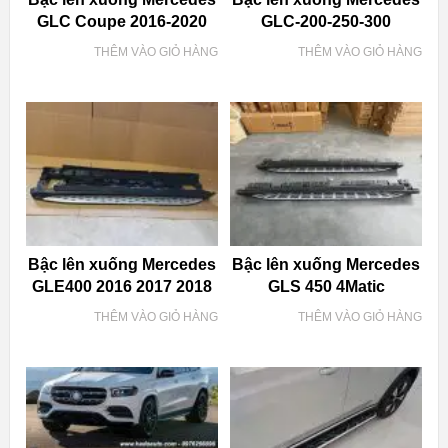
GLC Coupe 2016-2020
GLC-200-250-300
THÊM VÀO GIỎ HÀNG
THÊM VÀO GIỎ HÀNG
Bậc lên xuống Mercedes
Bậc lên xuống Mercedes
GLE400 2016 2017 2018
GLS 450 4Matic
THÊM VÀO GIỎ HÀNG
THÊM VÀO GIỎ HÀNG