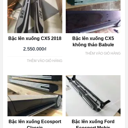
Bậc lên xuống CX5 2018
Bậc lên xuống CX5
không tháo Babule
2.550.000
₫
THÊM VÀO GIỎ HÀNG
THÊM VÀO GIỎ HÀNG
Bậc lên xuống Ecosport
Bậc lên xuống Ford
Classic
Ecosport Mobis