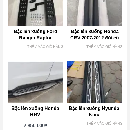
Bậc lên xuống Ford
Bậc lên xuống Honda
Ranger Raptor
CRV 2007-2012 đời cũ
THÊM VÀO GIỎ HÀNG
THÊM VÀO GIỎ HÀNG
Bậc lên xuống Honda
Bậc lên xuống Hyundai
HRV
Kona
THÊM VÀO GIỎ HÀNG
2.850.000
₫