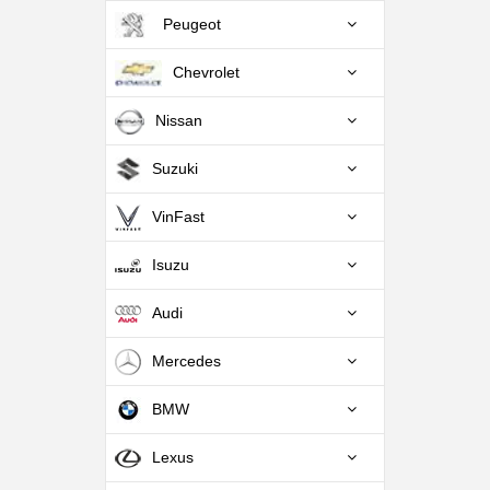
Peugeot
Chevrolet
Nissan
Suzuki
VinFast
Isuzu
Audi
Mercedes
BMW
Lexus