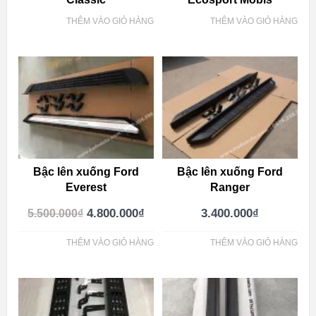
THÊM VÀO GIỎ HÀNG
THÊM VÀO GIỎ HÀNG
Bậc lên xuống Ford
Bậc lên xuống Ford
Everest
Ranger
4.800.000
₫
3.400.000
₫
5.500.000
₫
THÊM VÀO GIỎ HÀNG
THÊM VÀO GIỎ HÀNG