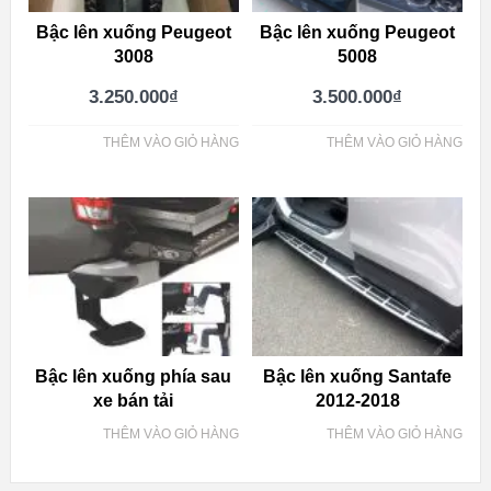
Bậc lên xuống Peugeot
Bậc lên xuống Peugeot
3008
5008
3.250.000
₫
3.500.000
₫
THÊM VÀO GIỎ HÀNG
THÊM VÀO GIỎ HÀNG
Bậc lên xuống phía sau
Bậc lên xuống Santafe
xe bán tải
2012-2018
THÊM VÀO GIỎ HÀNG
THÊM VÀO GIỎ HÀNG