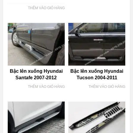
THÊM VÀO GIỎ HÀNG
Bậc lên xuống Hyundai
Bậc lên xuống Hyundai
Santafe 2007-2012
Tucson 2004-2011
THÊM VÀO GIỎ HÀNG
THÊM VÀO GIỎ HÀNG