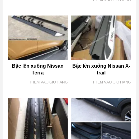
Bậc lên xuống Nissan
Bậc lên xuống Nissan X-
Terra
trail
THÊM VÀO GIỎ HÀNG
THÊM VÀO GIỎ HÀNG