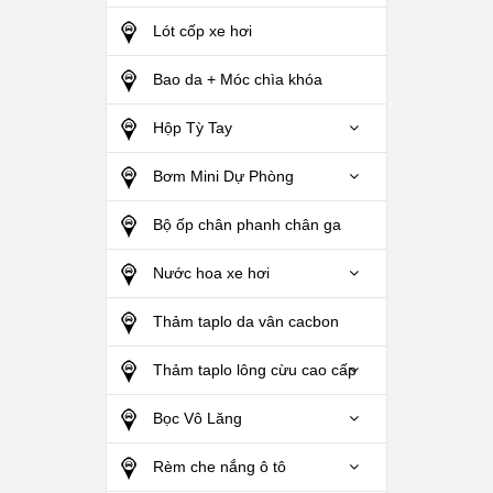
Lót cốp xe hơi
Bao da + Móc chìa khóa
Hộp Tỳ Tay
Bơm Mini Dự Phòng
Bộ ốp chân phanh chân ga
Nước hoa xe hơi
Thảm taplo da vân cacbon
Thảm taplo lông cừu cao cấp
Bọc Vô Lăng
Rèm che nắng ô tô