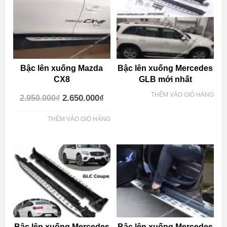
Bậc lên xuống Mazda
Bậc lên xuống Mercedes
CX8
GLB mới nhất
THÊM VÀO GIỎ HÀNG
2.650.000
₫
2.950.000
₫
THÊM VÀO GIỎ HÀNG
Bậc lên xuống Mercedes
Bậc lên xuống Mercedes