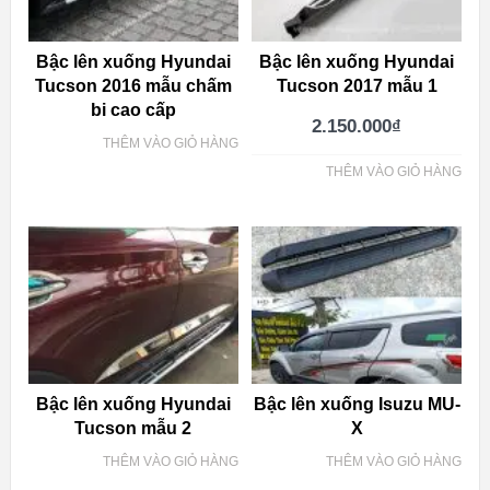
Bậc lên xuống Hyundai
Bậc lên xuống Hyundai
Tucson 2016 mẫu chấm
Tucson 2017 mẫu 1
bi cao cấp
2.150.000
₫
THÊM VÀO GIỎ HÀNG
THÊM VÀO GIỎ HÀNG
Bậc lên xuống Hyundai
Bậc lên xuống Isuzu MU-
Tucson mẫu 2
X
THÊM VÀO GIỎ HÀNG
THÊM VÀO GIỎ HÀNG