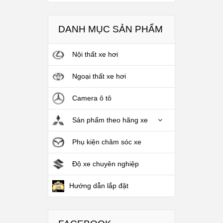
DANH MỤC SẢN PHẨM
Nội thất xe hơi
Ngoại thất xe hơi
Camera ô tô
Sản phẩm theo hãng xe
Phụ kiện chăm sóc xe
Độ xe chuyên nghiệp
Hướng dẫn lắp đặt