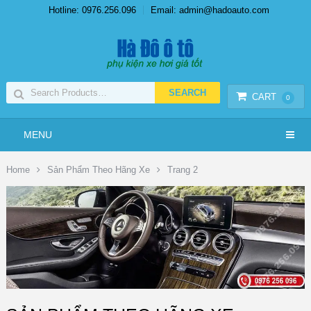
Hotline: 0976.256.096
Email: admin@hadoauto.com
CART
0
MENU
Home
Sản Phẩm Theo Hãng Xe
Trang 2