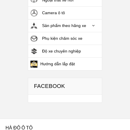
Camera ô tô
Sản phẩm theo hãng xe
Phụ kiện chăm sóc xe
Độ xe chuyên nghiệp
Hướng dẫn lắp đặt
FACEBOOK
HÀ ĐÔ Ô TÔ