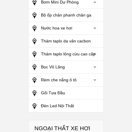
Bơm Mini Dự Phòng
Bộ ốp chân phanh chân ga
Nước hoa xe hơi
Thảm taplo da vân cacbon
Thảm taplo lông cừu cao cấp
Bọc Vô Lăng
Rèm che nắng ô tô
Gối Tựa Đầu
Đèn Led Nội Thất
NGOẠI THẤT XE HƠI