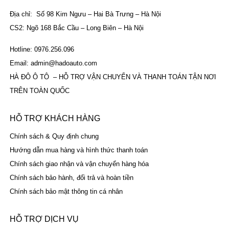
Địa chỉ: Số 98 Kim Ngưu – Hai Bà Trưng – Hà Nội
CS2: Ngõ 168 Bắc Cầu – Long Biên – Hà Nội
Hotline: 0976.256.096
Email: admin@hadoauto.com
HÀ ĐÔ Ô TÔ – HỖ TRỢ VẬN CHUYỂN VÀ THANH TOÁN TẬN NƠI
TRÊN TOÀN QUỐC
HỖ TRỢ KHÁCH HÀNG
Chính sách & Quy định chung
Hướng dẫn mua hàng và hình thức thanh toán
Chính sách giao nhận và vận chuyển hàng hóa
Chính sách bảo hành, đổi trả và hoàn tiền
Chính sách bảo mật thông tin cá nhân
HỖ TRỢ DỊCH VỤ