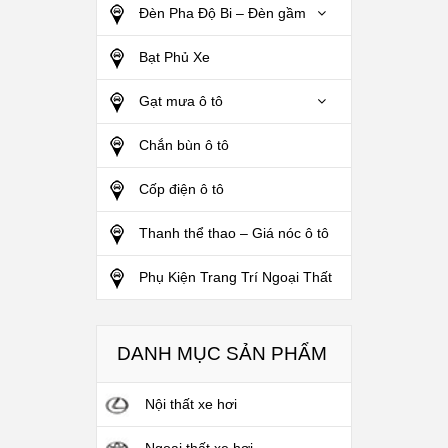
Đèn Pha Độ Bi – Đèn gầm
Bạt Phủ Xe
Gạt mưa ô tô
Chắn bùn ô tô
Cốp điện ô tô
Thanh thể thao – Giá nóc ô tô
Phụ Kiện Trang Trí Ngoại Thất
DANH MỤC SẢN PHẨM
Nội thất xe hơi
Ngoại thất xe hơi