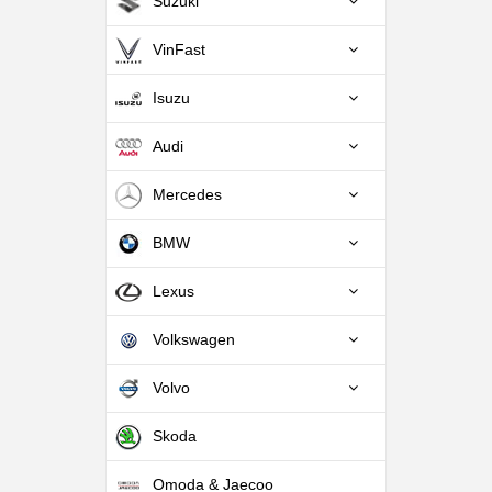
Suzuki
VinFast
Isuzu
Audi
Mercedes
BMW
Lexus
Volkswagen
Volvo
Skoda
Omoda & Jaecoo