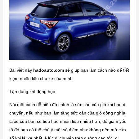
Bài viết này
hadoauto.com
sẽ giúp bạn làm cách nào để tiết
kiệm nhiên liệu cho xe của mình.
Tận dụng khí động học
Nói một cách dễ hiểu đó chính là sức cản của gió khi bạn di
chuyển, nếu như bạn làm tăng sức cản của gió đồng nghĩa
là xe của bạn sẽ tiêu hao nhiên liệu nhiều hơn, để giảm yếu
tố đó bạn có thể chú ý một số điểm như không nên mở cửa
sổ khi lái xe nhất là lúc di chuyển trên đường cao tốc, di