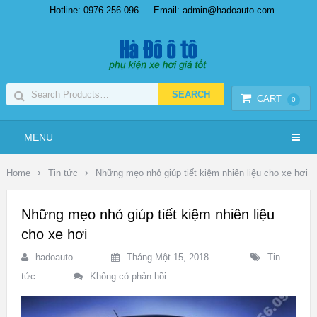
Hotline: 0976.256.096
Email: admin@hadoauto.com
CART
0
MENU
Home
Tin tức
Những mẹo nhỏ giúp tiết kiệm nhiên liệu cho xe hơi
Những mẹo nhỏ giúp tiết kiệm nhiên liệu
cho xe hơi
hadoauto
Tháng Một 15, 2018
Tin
tức
Không có phản hồi