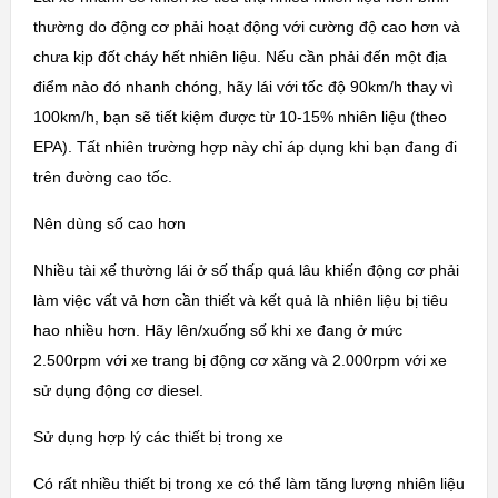
thường do động cơ phải hoạt động với cường độ cao hơn và
chưa kịp đốt cháy hết nhiên liệu. Nếu cần phải đến một địa
điểm nào đó nhanh chóng, hãy lái với tốc độ 90km/h thay vì
100km/h, bạn sẽ tiết kiệm được từ 10-15% nhiên liệu (theo
EPA). Tất nhiên trường hợp này chỉ áp dụng khi bạn đang đi
trên đường cao tốc.
Nên dùng số cao hơn
Nhiều tài xế thường lái ở số thấp quá lâu khiến động cơ phải
làm việc vất vả hơn cần thiết và kết quả là nhiên liệu bị tiêu
hao nhiều hơn. Hãy lên/xuống số khi xe đang ở mức
2.500rpm với xe trang bị động cơ xăng và 2.000rpm với xe
sử dụng động cơ diesel.
Sử dụng hợp lý các thiết bị trong xe
Có rất nhiều thiết bị trong xe có thể làm tăng lượng nhiên liệu