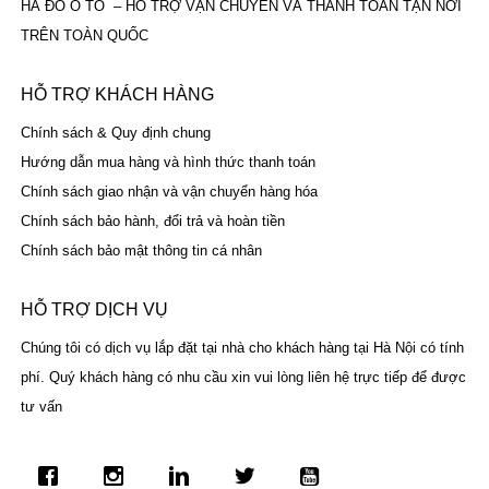
HÀ ĐÔ Ô TÔ – HỖ TRỢ VẬN CHUYỂN VÀ THANH TOÁN TẬN NƠI
TRÊN TOÀN QUỐC
HỖ TRỢ KHÁCH HÀNG
Chính sách & Quy định chung
Hướng dẫn mua hàng và hình thức thanh toán
Chính sách giao nhận và vận chuyển hàng hóa
Chính sách bảo hành, đổi trả và hoàn tiền
Chính sách bảo mật thông tin cá nhân
HỖ TRỢ DỊCH VỤ
Chúng tôi có dịch vụ lắp đặt tại nhà cho khách hàng tại Hà Nội có tính
phí. Quý khách hàng có nhu cầu xin vui lòng liên hệ trực tiếp để được
tư vấn