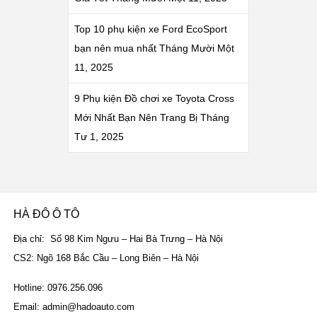
Top 10 phụ kiện xe Ford EcoSport
bạn nên mua nhất
Tháng Mười Một
11, 2025
9 Phụ kiện Đồ chơi xe Toyota Cross
Mới Nhất Bạn Nên Trang Bị
Tháng
Tư 1, 2025
HÀ ĐÔ Ô TÔ
Địa chỉ: Số 98 Kim Ngưu – Hai Bà Trưng – Hà Nội
CS2: Ngõ 168 Bắc Cầu – Long Biên – Hà Nội
Hotline: 0976.256.096
Email: admin@hadoauto.com