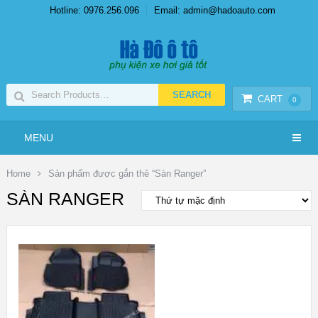
Hotline: 0976.256.096
Email: admin@hadoauto.com
CART
0
MENU
Home
Sản phẩm được gắn thẻ “Sàn Ranger”
SÀN RANGER