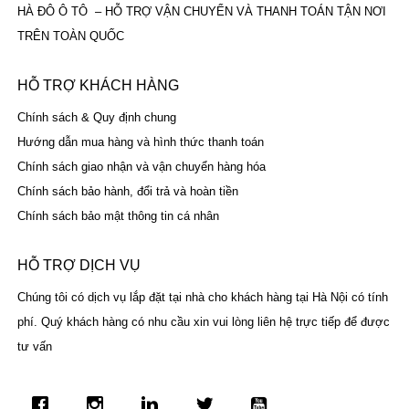
HÀ ĐÔ Ô TÔ – HỖ TRỢ VẬN CHUYỂN VÀ THANH TOÁN TẬN NƠI
TRÊN TOÀN QUỐC
HỖ TRỢ KHÁCH HÀNG
Chính sách & Quy định chung
Hướng dẫn mua hàng và hình thức thanh toán
Chính sách giao nhận và vận chuyển hàng hóa
Chính sách bảo hành, đổi trả và hoàn tiền
Chính sách bảo mật thông tin cá nhân
HỖ TRỢ DỊCH VỤ
Chúng tôi có dịch vụ lắp đặt tại nhà cho khách hàng tại Hà Nội có tính
phí. Quý khách hàng có nhu cầu xin vui lòng liên hệ trực tiếp để được
tư vấn