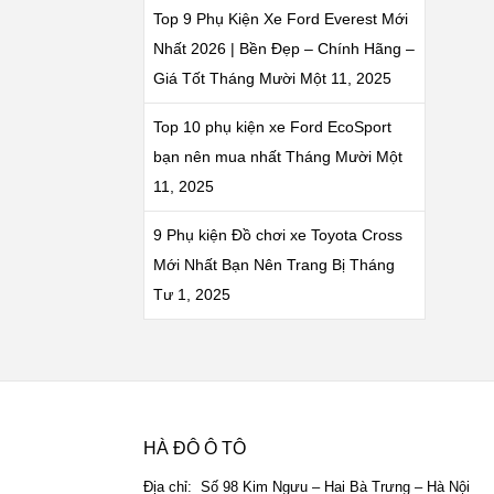
Top 9 Phụ Kiện Xe Ford Everest Mới
Nhất 2026 | Bền Đẹp – Chính Hãng –
Giá Tốt
Tháng Mười Một 11, 2025
Top 10 phụ kiện xe Ford EcoSport
bạn nên mua nhất
Tháng Mười Một
11, 2025
9 Phụ kiện Đồ chơi xe Toyota Cross
Mới Nhất Bạn Nên Trang Bị
Tháng
Tư 1, 2025
HÀ ĐÔ Ô TÔ
Địa chỉ: Số 98 Kim Ngưu – Hai Bà Trưng – Hà Nội