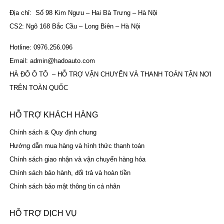
Địa chỉ: Số 98 Kim Ngưu – Hai Bà Trưng – Hà Nội
CS2: Ngõ 168 Bắc Cầu – Long Biên – Hà Nội
Hotline: 0976.256.096
Email: admin@hadoauto.com
HÀ ĐÔ Ô TÔ – HỖ TRỢ VẬN CHUYỂN VÀ THANH TOÁN TẬN NƠI
TRÊN TOÀN QUỐC
HỖ TRỢ KHÁCH HÀNG
Chính sách & Quy định chung
Hướng dẫn mua hàng và hình thức thanh toán
Chính sách giao nhận và vận chuyển hàng hóa
Chính sách bảo hành, đổi trả và hoàn tiền
Chính sách bảo mật thông tin cá nhân
HỖ TRỢ DỊCH VỤ