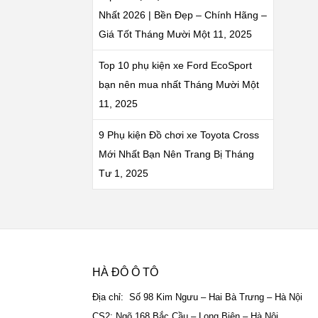
Nhất 2026 | Bền Đẹp – Chính Hãng –
Giá Tốt
Tháng Mười Một 11, 2025
Top 10 phụ kiện xe Ford EcoSport
bạn nên mua nhất
Tháng Mười Một
11, 2025
9 Phụ kiện Đồ chơi xe Toyota Cross
Mới Nhất Bạn Nên Trang Bị
Tháng
Tư 1, 2025
HÀ ĐÔ Ô TÔ
Địa chỉ: Số 98 Kim Ngưu – Hai Bà Trưng – Hà Nội
CS2: Ngõ 168 Bắc Cầu – Long Biên – Hà Nội