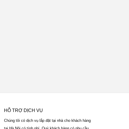
HỖ TRỢ DỊCH VỤ
Chúng tôi có dịch vụ lắp đặt tại nhà cho khách hàng
tại Hà Nội có tính phí. Quý khách hàng có nhu cầu