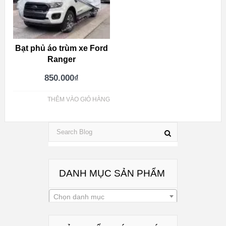
Bạt phủ áo trùm xe Ford
Ranger
850.000
₫
THÊM VÀO GIỎ HÀNG
DANH MỤC SẢN PHẨM
Chọn danh mục