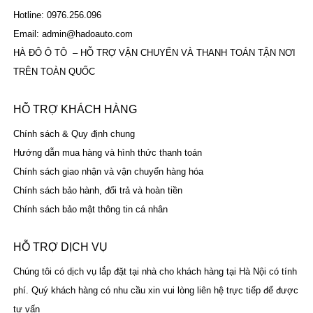
Hotline: 0976.256.096
Email: admin@hadoauto.com
HÀ ĐÔ Ô TÔ – HỖ TRỢ VẬN CHUYỂN VÀ THANH TOÁN TẬN NƠI
TRÊN TOÀN QUỐC
HỖ TRỢ KHÁCH HÀNG
Chính sách & Quy định chung
Hướng dẫn mua hàng và hình thức thanh toán
Chính sách giao nhận và vận chuyển hàng hóa
Chính sách bảo hành, đổi trả và hoàn tiền
Chính sách bảo mật thông tin cá nhân
HỖ TRỢ DỊCH VỤ
Chúng tôi có dịch vụ lắp đặt tại nhà cho khách hàng tại Hà Nội có tính
phí. Quý khách hàng có nhu cầu xin vui lòng liên hệ trực tiếp để được
tư vấn