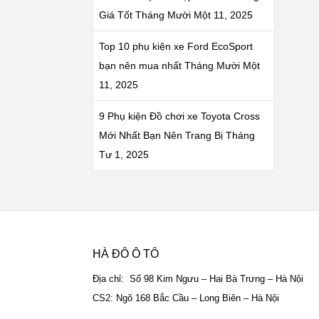
Giá Tốt
Tháng Mười Một 11, 2025
Top 10 phụ kiện xe Ford EcoSport
bạn nên mua nhất
Tháng Mười Một
11, 2025
9 Phụ kiện Đồ chơi xe Toyota Cross
Mới Nhất Bạn Nên Trang Bị
Tháng
Tư 1, 2025
HÀ ĐÔ Ô TÔ
Địa chỉ: Số 98 Kim Ngưu – Hai Bà Trưng – Hà Nội
CS2: Ngõ 168 Bắc Cầu – Long Biên – Hà Nội