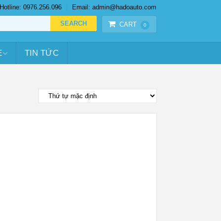
Hotline: 0976.256.096
Email: admin@hadoauto.com
CART
0
E
TIN TỨC