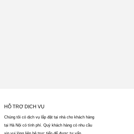
HỖ TRỢ DỊCH VỤ
Chúng tôi có dịch vụ lắp đặt tại nhà cho khách hàng
tại Hà Nội có tính phí. Quý khách hàng có nhu cầu
xin vui lòng liên hệ trực tiếp để được tư vấn