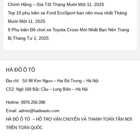
Chính Hãng – Giá Tốt
Tháng Mười Một 11, 2025
Top 10 phụ kiện xe Ford EcoSport bạn nên mua nhất
Tháng
Mười Một 11, 2025
9 Phụ kiện Đồ chơi xe Toyota Cross Mới Nhất Bạn Nên Trang
Bị
Tháng Tư 1, 2025
HÀ ĐÔ Ô TÔ
Địa chỉ: Số 98 Kim Ngưu – Hai Bà Trưng – Hà Nội
CS2: Ngõ 168 Bắc Cầu – Long Biên – Hà Nội
Hotline: 0976.256.096
Email: admin@hadoauto.com
HÀ ĐÔ Ô TÔ – HỖ TRỢ VẬN CHUYỂN VÀ THANH TOÁN TẬN NƠI
TRÊN TOÀN QUỐC