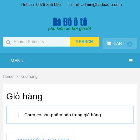
Hotline: 0976.256.096
Email: admin@hadoauto.com
CART
0
MENU
Home
Giỏ hàng
Giỏ hàng
Chưa có sản phẩm nào trong giỏ hàng.